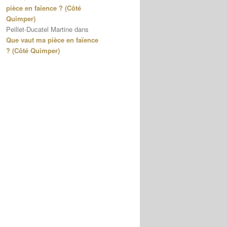
pièce en faïence ? (Côté
Quimper)
Peillet-Ducatel Martine
dans
Que vaut ma pièce en faïence
? (Côté Quimper)