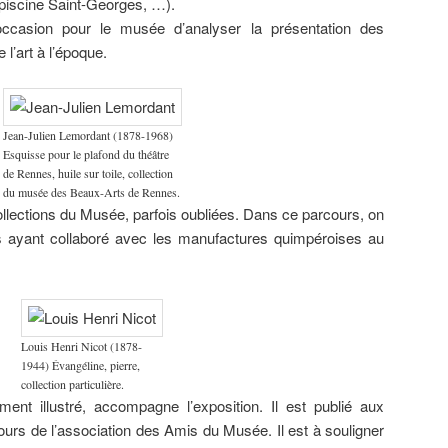
, piscine Saint-Georges, …).
occasion pour le musée d’analyser la présentation des
l’art à l’époque.
Jean-Julien Lemordant (1878-1968)
Esquisse pour le plafond du théâtre
de Rennes, huile sur toile, collection
du musée des Beaux-Arts de Rennes.
collections du Musée, parfois oubliées. Dans ce parcours, on
s ayant collaboré avec les manufactures quimpéroises au
Louis Henri Nicot (1878-
1944) Évangéline, pierre,
collection particulière.
ent illustré, accompagne l’exposition. Il est publié aux
urs de l’association des Amis du Musée. Il est à souligner