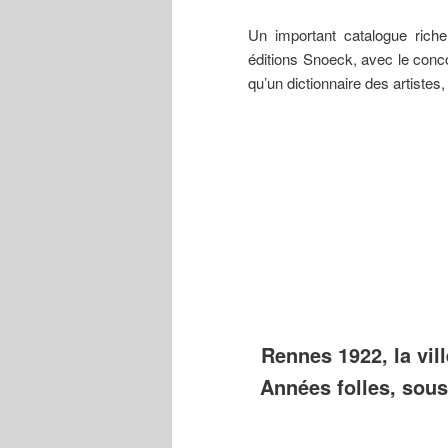
Un important catalogue richem
éditions Snoeck, avec le conco
qu’un dictionnaire des artistes,
Ernest
Jean-Julien
Marc’har
Guérin
Lemordant
(Marguer
(1887-
(1878-1968)
Houël
1952) Fin
Travaux
(1907-2
d’automne,
préparatoires
Le Bon P
aquarelle,
pour la
Diable,
collection
commande du
gravure 
du musée
plafond du
bois,
des
théâtre de
collecti
Beaux-
Rennes,
musée d
Arts de
octobre 1912.
Bretagne
Rennes.
Rennes 1922, la vill
Années folles, sous