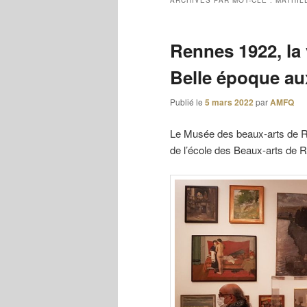
ARCHIVES PAR MOT-CLÉ :
MATHIL
Rennes 1922, la v
Belle époque au
Publié le
5 mars 2022
par
AMFQ
Le Musée des beaux-arts de Re
de l’école des Beaux-arts de 