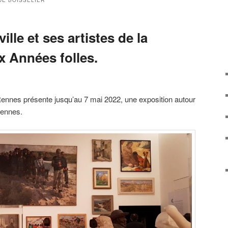
DE BOISSELIER
ille et ses artistes de la
x Années folles.
nnes présente jusqu’au 7 mai 2022, une exposition autour
Rennes.