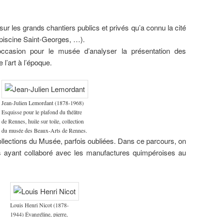
musée de
Bretagne.
sur les grands chantiers publics et privés qu’a connu la cité
, piscine Saint-Georges, …).
occasion pour le musée d’analyser la présentation des
l’art à l’époque.
Jean-Julien Lemordant (1878-1968)
Esquisse pour le plafond du théâtre
de Rennes, huile sur toile, collection
du musée des Beaux-Arts de Rennes.
collections du Musée, parfois oubliées. Dans ce parcours, on
s ayant collaboré avec les manufactures quimpéroises au
Louis Henri Nicot (1878-
1944) Évangéline, pierre,