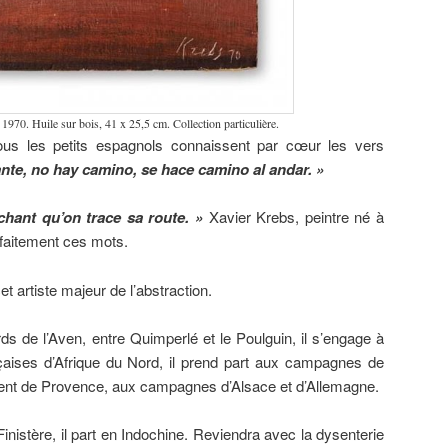
70. Huile sur bois, 41 x 25,5 cm. Collection particulière.
ous les petits espagnols connaissent par cœur les vers
te, no hay camino, se hace camino al andar.
»
chant qu’on trace sa route. »
Xavier Krebs, peintre né à
rfaitement ces mots.
t artiste majeur de l’abstraction.
s de l’Aven, entre Quimperlé et le Poulguin, il s’engage à
çaises d’Afrique du Nord, il prend part aux campagnes de
ement de Provence, aux campagnes d’Alsace et d’Allemagne.
inistère, il part en Indochine. Reviendra avec la dysenterie