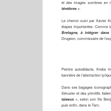
et des images sombres en m
ténèbres
»
.
Le chemin suivi par Xavier K
étapes importantes. Comme la
Bretagne, à intégrer dans
Drugeon, commissaire de l’exp
Peintre autodidacte, Krebs t
bannière de l’abstraction lyriqu
Dans ses bagages iconograph
Sérusier et des primitifs itali
taiseux »
, ​selon son fils Be
puis enfin, dans le Tarn.