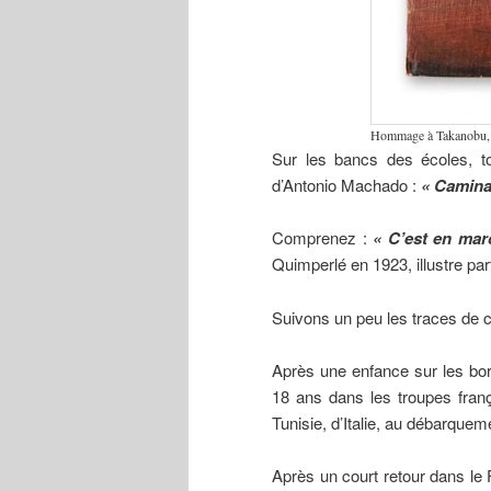
Hommage à Takanobu, 19
Sur les bancs des écoles, t
d’Antonio Machado :
«
Caminan
Comprenez :
« C’est en mar
Quimperlé en 1923, illustre pa
Suivons un peu les traces de ce
Après une enfance sur les bord
18 ans dans les troupes fran
Tunisie, d’Italie, au débarqu
Après un court retour dans le F