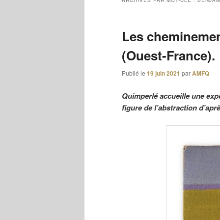
ARCHIVES PAR MOT-CLÉ :
BENJAM
Les cheminemen
(Ouest-France).
Publié le
19 juin 2021
par
AMFQ
Quimperlé accueille une expo
figure de l’abstraction d’apr