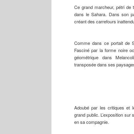
Ce grand marcheur, pétri de t
dans le Sahara. Dans son par
créant des carrefours inattend
Comme dans ce portait de Sh
Fasciné par la forme noire oct
géométrique dans Melancol
transposée dans ses paysages
Adoubé par les critiques et 
grand public. L’exposition sur 
en sa compagnie.