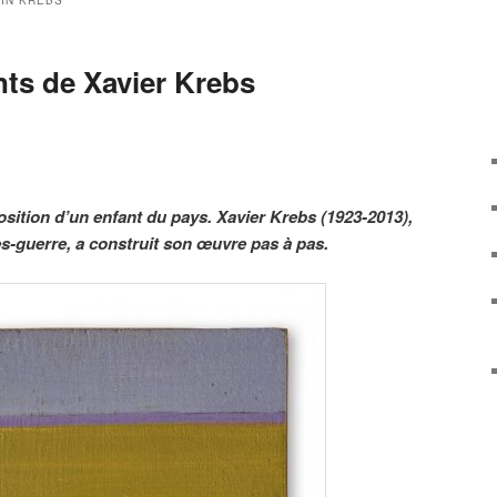
IN KREBS
ts de Xavier Krebs
sition d’un enfant du pays. Xavier Krebs (1923-2013),
ès-guerre, a construit son œuvre pas à pas.