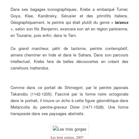
Dans ses bagages iconographiques, Krebs a embarqué Turner,
Goya, Klee, Kandinsky, Sérusier et des primitifs italiens.
Géographiquement, le peintre qui était plutôt du genre
«
taiseux
»
, ​selon son fils Benjamin, exercera son art en région parisienne,
en Touraine, puis enfin, dans le Tarn.
Ce grand marcheur, pétri de taoïsme, peintre contemplatif,
aimera cheminer en Inde et dans le Sahara. Dans son parcours
intellectuel, Krebs fera de belles découvertes en créant des
carrefours inattendus.
Comme dans ce portait de Shimegori, par le peintre japonais
Takanobu (1142-1205). Fasciné par la forme noire octogonale
dans le portrait, il trouve un écho à cette figure géométrique dans
Melancolia du peintre-graveur Dürer (1471-1528). Une forme
transposée dans ses paysages abstraits.
Les trois gorges, 2007.