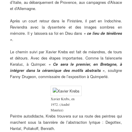
d’Italie, au débarquement de Provence, aux campagnes d’Alsace
et d’Allemagne.
Après un court retour dans le Finistère, il part en Indochine.
Reviendra avec la dysenterie et des images sombres en
mémoire. Il y laissera sa foi en Dieu dans
«
ce lieu de ténèbres
»
.
Le chemin suivi par Xavier Krebs est fait de méandres, de tours
et détours. Avec des étapes importantes. Comme la faïencerie
Keraluc, à Quimper.
«
Ce sera le premier, en Bretagne, à
intégrer dans la céramique des motifs abstraits
»
, ​souligne
Fanny Drugeon, commissaire de l’exposition à Quimperlé.
Xavier Krebs, en
1972. (André
Maurice)
Peintre autodidacte, Krebs trouvera sur sa route des peintres qui
marchent sous la bannière de l’abstraction lyrique : Degottex,
Hantaï, Poliakoff, Benrath.