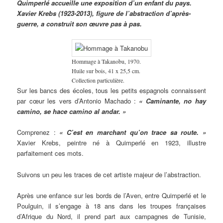
Quimperlé accueille une exposition d’un enfant du pays.
Xavier Krebs (1923-2013), figure de l’abstraction d’après-
guerre, a construit son œuvre pas à pas.
Hommage à Takanobu, 1970.
Huile sur bois, 41 x 25,5 cm.
Collection particulière.
Sur les bancs des écoles, tous les petits espagnols connaissent
par cœur les vers d’Antonio Machado :
«
Caminante, no hay
camino, se hace camino al andar.
»
Comprenez :
« C’est en marchant qu’on trace sa route. »
Xavier Krebs, peintre né à Quimperlé en 1923, illustre
parfaitement ces mots.
Suivons un peu les traces de cet artiste majeur de l’abstraction.
Après une enfance sur les bords de l’Aven, entre Quimperlé et le
Poulguin, il s’engage à 18 ans dans les troupes françaises
d’Afrique du Nord, il prend part aux campagnes de Tunisie,