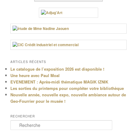
ARTICLES RÉCENTS
Le catalogue de l’exposition 2026 est disponible !
Une heure avec Paul Moal
EVENEMENT : Après-midi thématique MAGIK IZNIK
Les sorties du printemps pour compléter votre bibliothèque
Nouvelle année, nouvelle expo, nouvelle ambiance autour de
Geo-Fourrier pour le musée !
RECHERCHER
R
e
c