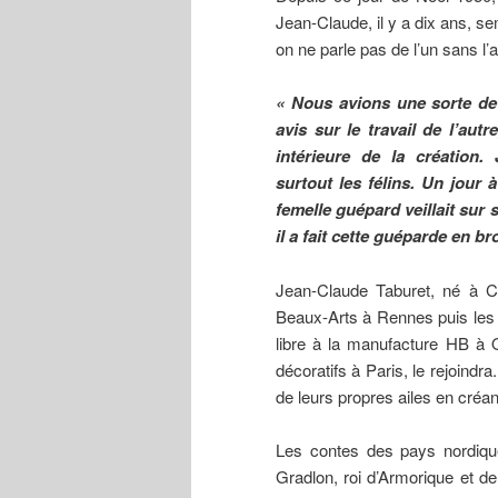
Jean-Claude, il y a dix ans, se
on ne parle pas de l’un sans l’a
« Nous avions une sorte de
avis sur le travail de l’autr
intérieure de la création.
surtout les félins. Un jour 
femelle guépard veillait sur s
il a fait cette guéparde en br
Jean-Claude Taburet, né à C
Beaux-Arts à Rennes puis les A
libre à la manufacture HB à Q
décoratifs à Paris, le rejoindra
de leurs propres ailes en créant
Les contes des pays nordique
Gradlon, roi d’Armorique et d