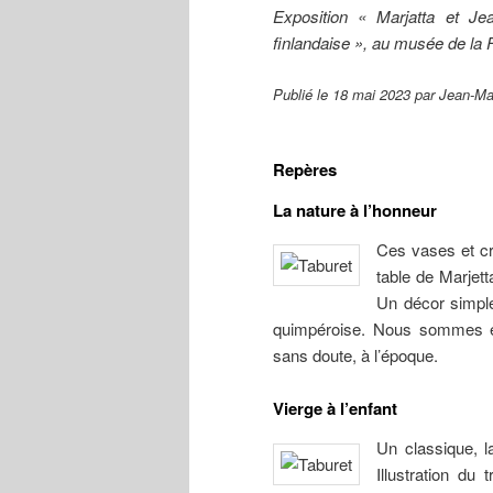
Exposition « Marjatta et Jea
finlandaise », au musée de la 
Publié le 18 mai 2023 par Jean-
Repères
La nature à l’honneur
Ces vases et cr
table de Marjett
Un décor simple 
quimpéroise. Nous sommes en
sans doute, à l’époque.
Vierge à l’enfant
Un classique, la
Illustration du