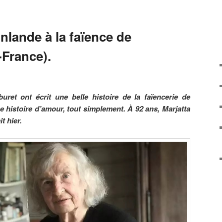
inlande à la faïence de
France).
uret ont écrit une belle histoire de la faïencerie de
ne histoire d’amour, tout simplement. À 92 ans, Marjatta
t hier.