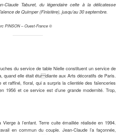
n-Claude Taburet, du légendaire celte à la délicatesse
Faïence de Quimper (Finistère), jusqu’au 30 septembre.
Marc PINSON – Ouest-France ©
uches du service de table Nielle constituent un service de
a, quand elle était étudiante aux Arts décoratifs de Paris.
et raffiné, floral, qui a surpris la clientèle des faïenceries
 1956 et ce service est d’une grande modernité. Trop,
 Vierge à l’enfant. Terre cuite émaillée réalisée en 1994.
 travail en commun du couple. Jean-Claude l’a façonnée,