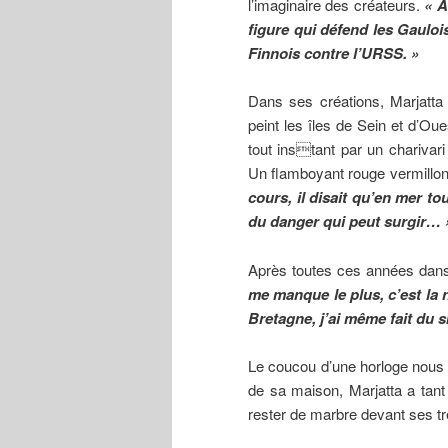
l’imaginaire des créateurs.
« A
figure qui défend les Gaulo
Finnois contre l’URSS. »
Dans ses créations, Marjatta 
peint les îles de Sein et d’Ou
tout instant par un charivar
Un flamboyant rouge vermillo
cours, il disait qu’en mer to
du danger qui peut surgir… 
Après toutes ces années dans l
me manque le plus, c’est la
Bretagne, j’ai même fait du 
Le coucou d’une horloge nous 
de sa maison, Marjatta a tant
rester de marbre devant ses t