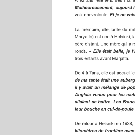
Malheureusement, aujourd’h
voix chevrotante.
Et je ne voi
La mémoire, elle, brille de m
Maryatta) est née à Helsinki, l
père distant. Une mère qui a r
ronds.
« Elle était belle, je 
trois enfants avant Marjatta.
De 4 à 7ans, elle est accueill
de ma tante était une auber
il y avait un mélange de pop
Anglais venus pour les mét
allaient se battre. Les Fran
leur bouche en cul-de-poule 
De retour à Helsinki en 1938, 
kilomètres de frontière avec 