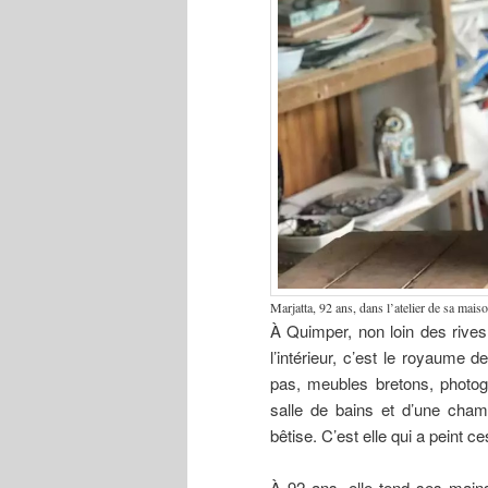
Marjatta, 92 ans, dans l’atelier de sa mais
À Quimper, non loin des rives
l’intérieur, c’est le royaume 
pas, meubles bretons, photog
salle de bains et d’une chamb
bêtise. C’est elle qui a peint ce
À 92 ans, elle tend ses main