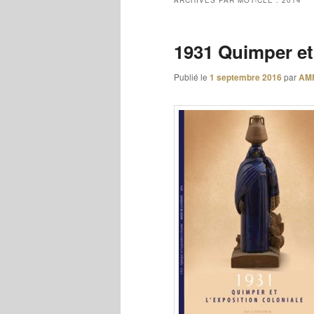
ARCHIVES PAR MOT-CLÉ :
2014
1931 Quimper et 
Publié le
1 septembre 2016
par
AM