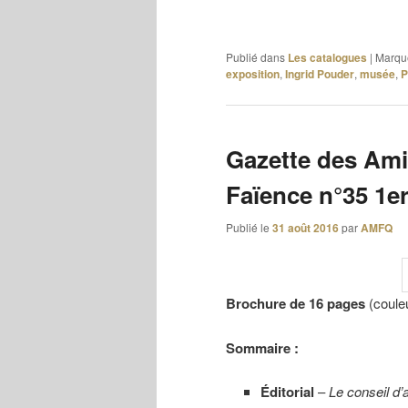
Publié dans
Les catalogues
|
Marqu
exposition
,
Ingrid Pouder
,
musée
,
P
Gazette des Ami
Faïence n°35 1e
Publié le
31 août 2016
par
AMFQ
Brochure de 16 pages
(coule
Sommaire :
Éditorial
–
Le conseil d’