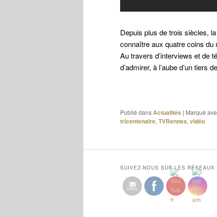
Depuis plus de trois siècles, l
connaître aux quatre coins du
Au travers d’interviews et de
d’admirer, à l’aube d’un tiers 
Publié dans
Actualités
|
Marqué ave
tricentenaire
,
TVRennes
,
vidéo
SUIVEZ-NOUS SUR LES RÉSEAUX