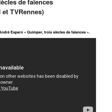
iècles de faïences
d et TVRennes)
ndré Espern « Quimper, trois siècles de faïences ».