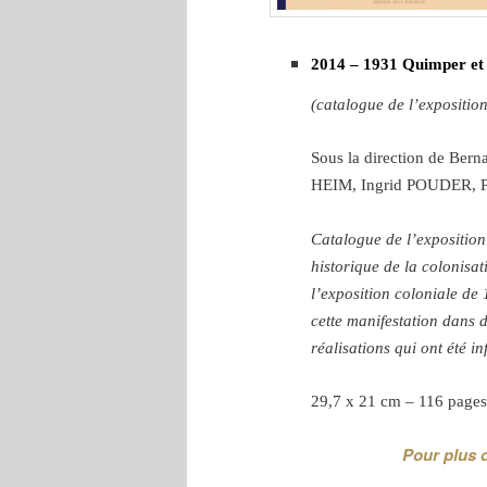
2014 – 1931 Quimper et l
(catalogue de l’expositio
Sous la direction de B
HEIM, Ingrid POUDER, P
Catalogue de l’exposition
historique de la colonisa
l’exposition coloniale de 
cette manifestation dans 
réalisations qui ont été in
29,7 x 21 cm – 116 page
Pour plus 