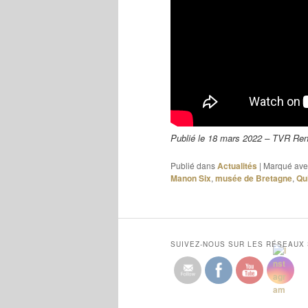
Publié le 18 mars 2022 – TVR Re
Publié dans
Actualités
|
Marqué ave
Manon Six
,
musée de Bretagne
,
Qu
SUIVEZ-NOUS SUR LES RÉSEAUX