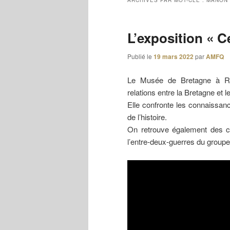
ARCHIVES PAR MOT-CLÉ :
MANON 
L’exposition « C
Publié le
19 mars 2022
par
AMFQ
Le Musée de Bretagne à Ren
relations entre la Bretagne et 
Elle confronte les connaissanc
de l’histoire.
On retrouve également des c
l’entre-deux-guerres du groupe