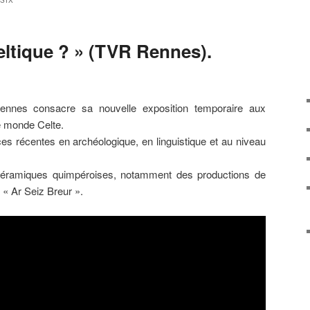
SIX
eltique ? » (TVR Rennes).
nes consacre sa nouvelle exposition temporaire aux
le monde Celte.
es récentes en archéologique, en linguistique et au niveau
éramiques quimpéroises, notamment des productions de
 « Ar Seiz Breur ».