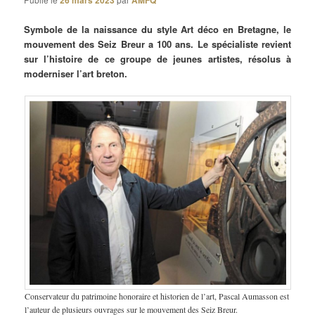
26 mars 2023
AMFQ
Symbole de la naissance du style Art déco en Bretagne, le
mouvement des Seiz Breur a 100 ans. Le spécialiste revient
sur l’histoire de ce groupe de jeunes artistes, résolus à
moderniser l’art breton.
Conservateur du patrimoine honoraire et historien de l’art, Pascal Aumasson est
l’auteur de plusieurs ouvrages sur le mouvement des Seiz Breur.