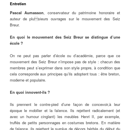
Entretien
Pascal Aumasson
, conservateur du patrimoine honoraire et
auteur de plusieurs ouvrages sur le mouvement des Seiz
Breur.
En quoi le mouvement des Seiz Breur se distingue d’une
école ?
On ne peut pas parler d’école ou d’académie, parce que ce
mouvement des Seiz Breur n’impose pas de style : chacun des
membres peut s’exprimer dans son style propre, à condition que
cela corresponde aux principes qu’ils adoptent tous : être breton,
moderne et populaire.
En quoi innovent-ils ?
Ils prennent le contre-pied d’une façon de concevoir,à leur
époque le mobilier et la faïence. Ils rejettent radicalement (et
avec un humour cinglant) les meubles Henri II, par exemple,
truffés de petits personnages en costumes bretons. En matière
de faïence, ils rejettent le surplus de décors hérités du début du