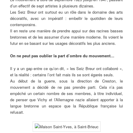
d’un effectif de sept artistes à plusieurs dizaines.
Les Seiz Breur ont surtout eu un rôle dans le domaine des arts
décoratifs, avec un impératif : embellir le quotidien de leurs
contemporains.
Il en reste une manière de prendre appui sur des racines basses
bretonnes et de les assumer d’une manière moderne. Ils voient le
futur en se basant sur les usages décoratifs les plus anciens.
On ne peut pas oublier la part d’ombre du mouvement…
Il y a un gap entre ce qu’on dit, « les Seiz Breur ont collaboré »,
et la réalité : certains l’ont fait mais ils se sont égarés seuls.
Au début de la guerre, sous la direction de Creston, le
mouvement a décidé de ne pas prendre parti. Cela n’a pas
empêché un certain nombre de ses membres, à titre individuel,
de penser que Vichy et l’Allemagne nazie allaient apporter à la
langue bretonne un espace que la République française lui
refusait.