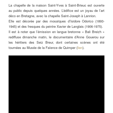
La chapelle de la maison Saint-Yves à Saint-Brieuc est ouverte
au public depuis quelques années. L’édifice est un joyau de l’art
déco en Bretagne, avec la chapelle Saint-Joseph à Lannion.
Elle est décorée par des mosaïques d’Isidore Odorico (1893-
1945) et des fresques du peintre Xavier de Langlais (1906-1975).
Il est à noter que l’émission en langue bretonne « Bali Breizh »
rediffuse dimanche matin, le documentaire d’Anne Gouerou sur
les héritiers des Seiz Breur, dont certaines scènes ont été
tournées au Musée de la Faïence de Quimper (
lien
).