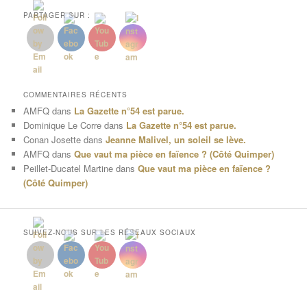
PARTAGER SUR :
COMMENTAIRES RÉCENTS
AMFQ
dans
La Gazette n°54 est parue.
Dominique Le Corre
dans
La Gazette n°54 est parue.
Conan Josette
dans
Jeanne Malivel, un soleil se lève.
AMFQ
dans
Que vaut ma pièce en faïence ? (Côté Quimper)
Peillet-Ducatel Martine
dans
Que vaut ma pièce en faïence ?
(Côté Quimper)
SUIVEZ-NOUS SUR LES RÉSEAUX SOCIAUX