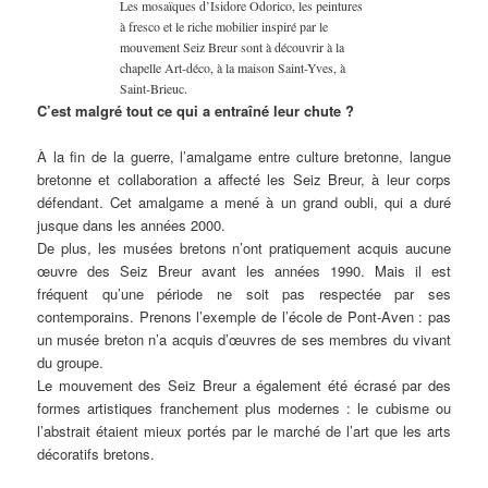
Les mosaïques d’Isidore Odorico, les peintures
à fresco et le riche mobilier inspiré par le
mouvement Seiz Breur sont à découvrir à la
chapelle Art-déco, à la maison Saint-Yves, à
Saint-Brieuc.
C’est malgré tout ce qui a entraîné leur chute ?
À la fin de la guerre, l’amalgame entre culture bretonne, langue
bretonne et collaboration a affecté les Seiz Breur, à leur corps
défendant. Cet amalgame a mené à un grand oubli, qui a duré
jusque dans les années 2000.
De plus, les musées bretons n’ont pratiquement acquis aucune
œuvre des Seiz Breur avant les années 1990. Mais il est
fréquent qu’une période ne soit pas respectée par ses
contemporains. Prenons l’exemple de l’école de Pont-Aven : pas
un musée breton n’a acquis d’œuvres de ses membres du vivant
du groupe.
Le mouvement des Seiz Breur a également été écrasé par des
formes artistiques franchement plus modernes : le cubisme ou
l’abstrait étaient mieux portés par le marché de l’art que les arts
décoratifs bretons.