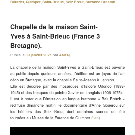
Bourdet
,
Quimper
,
Saint-Brieuc
,
Seiz Breur
,
Suzanne Creston
Chapelle de la maison Saint-
Yves à Saint-Brieuc (France 3
Bretagne).
Publié le
30 janvier 2021
par
AMFQ
La chapelle de la maison Saint-Yves à Saint-Brieuc est ouverte
au public depuis quelques années. L’édifice est un joyau de l’art
déco en Bretagne, avec la chapelle Saint-Joseph à Lannion.
Elle est décorée par des mosaïques d’Isidore Odorico (1893-
1945) et des fresques du peintre Xavier de Langlais (1906-1975).
Il est à noter que l’émission en langue bretonne « Bali Breizh »
rediffuse dimanche matin, le documentaire d’Anne Gouerou sur
les héritiers des Seiz Breur, dont certaines scènes ont été
tournées au Musée de la Faïence de Quimper (
lien
).