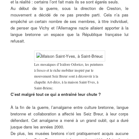
et la réalité : certains l’ont fait mais ils se sont égarés seuls.
Au début de la guerre, sous la direction de Creston, le
mouvement a décidé de ne pas prendre parti. Cela n’a pas
empêché un certain nombre de ses membres, à titre individuel,
de penser que Vichy et l’Allemagne nazie allaient apporter à la
langue bretonne un espace que la République française lui
refusait.
Les mosaïques d’Isidore Odorico, les peintures
à fresco et le riche mobilier inspiré par le
mouvement Seiz Breur sont à découvrir à la
chapelle Art-déco, à la maison Saint-Yves, à
Saint-Brieuc.
C’est malgré tout ce qui a entraîné leur chute ?
À la fin de la guerre, l’amalgame entre culture bretonne, langue
bretonne et collaboration a affecté les Seiz Breur, à leur corps
défendant. Cet amalgame a mené à un grand oubli, qui a duré
jusque dans les années 2000.
De plus, les musées bretons n’ont pratiquement acquis aucune