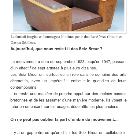
Le fauteuil imaginé en hommage à Nominoé par le duo René-Yves Creston et
Gaston Sébilleau.
Aujourd’hui, que nous reste-t-il des Seiz Breur ?
Le mouvement a duré de septembre 1923 jusqu’en 1947, passant
d’un effectif de sept artistes à plusieurs dizaines.
Les Seiz Breur ont surtout eu un rôle dans le domaine des arts
décoratifs, avec un impératif : embellir le quotidien de leurs
contemporains.
Il en reste une manière de prendre appui sur des racines basses
bretonnes et de les assumer d’une manière moderne. Ils voient le
futur en se basant sur les usages décoratifs les plus anciens.
On ne peut pas oublier la part d’ombre du mouvement…
Il y a un gap entre ce qu’on dit, « les Seiz Breur ont collaboré »,