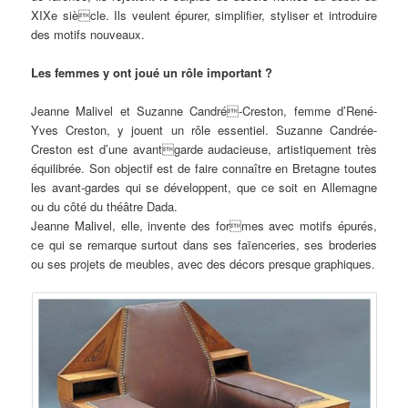
XIXe siècle. Ils veulent épurer, simplifier, styliser et introduire
des motifs nouveaux.
Les femmes y ont joué un rôle important ?
Jeanne Malivel et Suzanne Candré-Creston, femme d’René-
Yves Creston, y jouent un rôle essentiel. Suzanne Candrée-
Creston est d’une avantgarde audacieuse, artistiquement très
équilibrée. Son objectif est de faire connaître en Bretagne toutes
les avant-gardes qui se développent, que ce soit en Allemagne
ou du côté du théâtre Dada.
Jeanne Malivel, elle, invente des formes avec motifs épurés,
ce qui se remarque surtout dans ses faïenceries, ses broderies
ou ses projets de meubles, avec des décors presque graphiques.