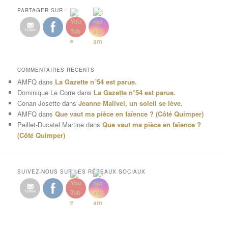
PARTAGER SUR :
COMMENTAIRES RÉCENTS
AMFQ
dans
La Gazette n°54 est parue.
Dominique Le Corre
dans
La Gazette n°54 est parue.
Conan Josette
dans
Jeanne Malivel, un soleil se lève.
AMFQ
dans
Que vaut ma pièce en faïence ? (Côté Quimper)
Peillet-Ducatel Martine
dans
Que vaut ma pièce en faïence ?
(Côté Quimper)
SUIVEZ-NOUS SUR LES RÉSEAUX SOCIAUX