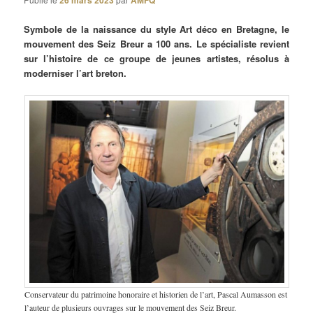
26 mars 2023
AMFQ
Symbole de la naissance du style Art déco en Bretagne, le
mouvement des Seiz Breur a 100 ans. Le spécialiste revient
sur l’histoire de ce groupe de jeunes artistes, résolus à
moderniser l’art breton.
Conservateur du patrimoine honoraire et historien de l’art, Pascal Aumasson est
l’auteur de plusieurs ouvrages sur le mouvement des Seiz Breur.