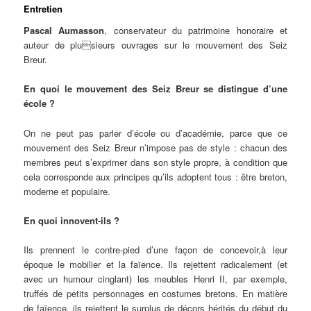
Entretien
Pascal Aumasson
, conservateur du patrimoine honoraire et
auteur de plusieurs ouvrages sur le mouvement des Seiz
Breur.
En quoi le mouvement des Seiz Breur se distingue d’une
école ?
On ne peut pas parler d’école ou d’académie, parce que ce
mouvement des Seiz Breur n’impose pas de style : chacun des
membres peut s’exprimer dans son style propre, à condition que
cela corresponde aux principes qu’ils adoptent tous : être breton,
moderne et populaire.
En quoi innovent-ils ?
Ils prennent le contre-pied d’une façon de concevoir,à leur
époque le mobilier et la faïence. Ils rejettent radicalement (et
avec un humour cinglant) les meubles Henri II, par exemple,
truffés de petits personnages en costumes bretons. En matière
de faïence, ils rejettent le surplus de décors hérités du début du