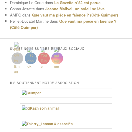
Dominique Le Corre
dans
La Gazette n°54 est parue.
Conan Josette
dans
Jeanne Malivel, un soleil se lève.
AMFQ
dans
Que vaut ma pièce en faïence ? (Côté Quimper)
Peillet-Ducatel Martine
dans
Que vaut ma pièce en faïence ?
(Côté Quimper)
SUIVEZ-NOUS SUR LES RÉSEAUX SOCIAUX
ILS SOUTIENNENT NOTRE ASSOCIATION