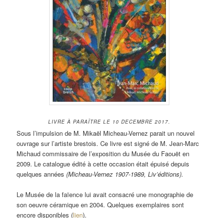
LIVRE À PARAÎTRE LE 10 DECEMBRE 2017.
Sous l’impulsion de M. Mikaël Micheau-Vernez parait un nouvel
ouvrage sur l’artiste brestois. Ce livre est signé de M. Jean-Marc
Michaud commissaire de l’exposition du Musée du Faouët en
2009. Le catalogue édité à cette occasion était épuisé depuis
quelques années
(Micheau-Vernez 1907-1989, Liv’éditions).
Le Musée de la faïence lui avait consacré une monographie de
son oeuvre céramique en 2004. Quelques exemplaires sont
encore disponibles (
lien
).