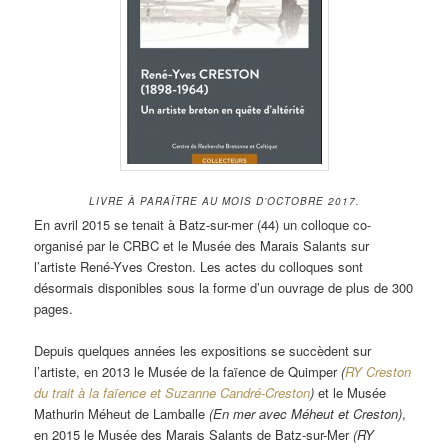
LIVRE À PARAÎTRE AU MOIS D’OCTOBRE 2017.
En avril 2015 se tenait à Batz-sur-mer (44) un colloque co-
organisé par le CRBC et le Musée des Marais Salants sur
l’artiste René-Yves Creston. Les actes du colloques sont
désormais disponibles sous la forme d’un ouvrage de plus de 300
pages.
Depuis quelques années les expositions se succèdent sur
l’artiste, en 2013 le Musée de la faïence de Quimper
(
RY Creston
du trait à la faïence et Suzanne Candré-Creston
)
et le Musée
Mathurin Méheut de Lamballe
(En mer avec Méheut et Creston)
,
en 2015 le Musée des Marais Salants de Batz-sur-Mer
(RY