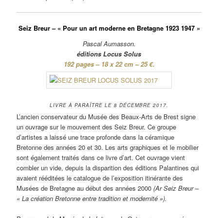
Seiz Breur – « Pour un art moderne en Bretagne 1923 1947 »
Pascal Aumasson.
éditions Locus Solus
192 pages – 18 x 22 cm – 25 €.
LIVRE À PARAÎTRE LE 8 DÉCEMBRE 2017.
L’ancien conservateur du Musée des Beaux-Arts de Brest signe
un ouvrage sur le mouvement des Seiz Breur. Ce groupe
d’artistes a laissé une trace profonde dans la céramique
Bretonne des années 20 et 30. Les arts graphiques et le mobilier
sont également traités dans ce livre d’art. Cet ouvrage vient
combler un vide, depuis la disparition des éditions Palantines qui
avaient rééditées le catalogue de l’exposition itinérante des
Musées de Bretagne au début des années 2000
(Ar Seiz Breur –
« La création Bretonne entre tradition et modernité »).