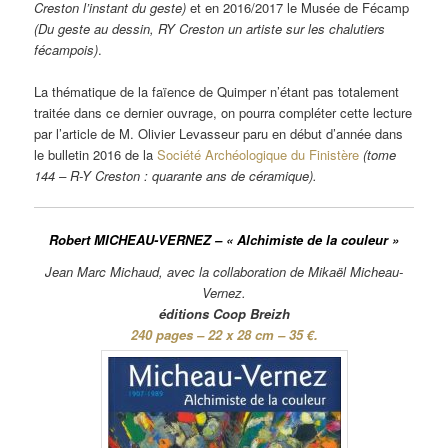
Creston l’instant du geste)
et en 2016/2017 le Musée de Fécamp
(Du geste au dessin, RY Creston un artiste sur les chalutiers
fécampois)
.
La thématique de la faïence de Quimper n’étant pas totalement
traitée dans ce dernier ouvrage, on pourra compléter cette lecture
par l’article de M. Olivier Levasseur paru en début d’année dans
le bulletin 2016 de la
Société Archéologique du Finistère
(tome
144 – R-Y Creston : quarante ans de céramique).
Robert MICHEAU-VERNEZ – « Alchimiste de la couleur »
Jean Marc Michaud, avec la collaboration de Mikaël Micheau-
Vernez.
éditions Coop Breizh
240 pages – 22 x 28 cm – 35 €.