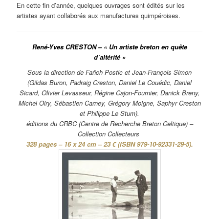
En cette fin d’année, quelques ouvrages sont édités sur les
artistes ayant collaborés aux manufactures quimpéroises.
René-Yves CRESTON – « Un artiste breton en quête
d’altérité »
Sous la direction de Fañch Postic et Jean-François Simon
(Gildas Buron, Padraig Creston, Daniel Le Couédic, Daniel
Sicard, Olivier Levasseur, Régine Cajon-Fournier, Danick Breny,
Michel Oiry, Sébastien Carney, Grégory Moigne, Saphyr Creston
et Philippe Le Stum).
éditions du CRBC (Centre de Recherche Breton Celtique) –
Collection Collecteurs
328 pages – 16 x 24 cm – 23 € (ISBN 979-10-92331-29-5).