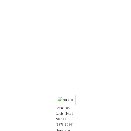
Lot n°106 –
Louis-Henri
NICOT
(1878-1944) –
Homme au