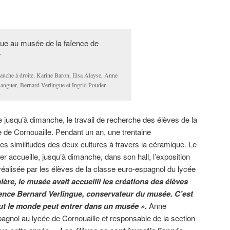
auche à droite, Karine Baron, Elsa Alayse, Anne
anguer, Bernard Verlingue et Ingrid Pouder.
jusqu’à dimanche, le travail de recherche des élèves de la
 de Cornouaille. Pendant un an, une trentaine
 les similitudes des deux cultures à travers la céramique. Le
 accueille, jusqu’à dimanche, dans son hall, l’exposition
réalisée par les élèves de la classe euro-espagnol du lycée
ière, le musée avait accueilli les créations des élèves
nce Bernard Verlingue, conservateur du musée. C’est
ut le monde peut entrer dans un musée ».
Anne
gnol au lycée de Cornouaille et responsable de la section