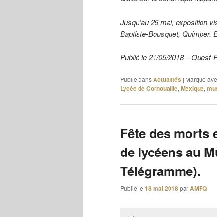
Jusqu’au 26 mai, exposition vis
Baptiste-Bousquet, Quimper. En
Publié le 21/05/2018 – Ouest-
Publié dans
Actualités
|
Marqué ave
Lycée de Cornouaille
,
Mexique
,
mu
Fête des morts e
de lycéens au Mu
Télégramme).
Publié le
18 mai 2018
par
AMFQ