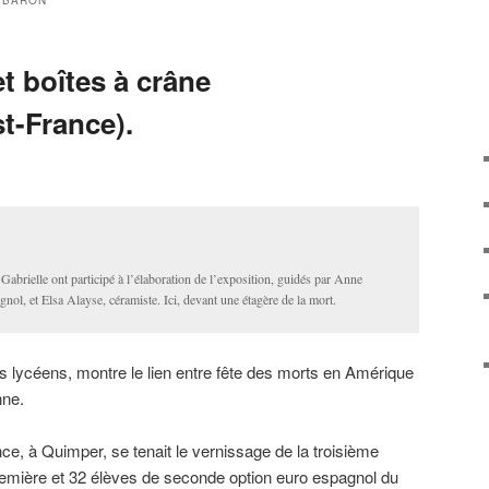
 BARON
t boîtes à crâne
t-France).
 Gabrielle ont participé à l’élaboration de l’exposition, guidés par Anne
ol, et Elsa Alayse, céramiste. Ici, devant une étagère de la mort.
 lycéens, montre le lien entre fête des morts en Amérique
nne.
ce, à Quimper, se tenait le vernissage de la troisième
remière et 32 élèves de seconde option euro espagnol du