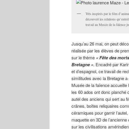
Très inspirés par le film d’anim
découvert les relations qu’entre
travail au Musée de la faïence j
Jusqu’au 26 mai, on peut décou
réalisée par les élèves de pre
sur le thème
« Fête des mort
Bretagne »
. Encadré par Kari
et d’espagnol, ce travail de rec
similitudes avec la Bretagne a 
Musée de la faïence accueille 
les 60 ados ont donc planché c
autel des anciens qui sert au 
crânes, boîtes reliquaires co
céramiques pour garnir l’autel,
maquette en 3D de l’ancienne c
sur les civilisations amérindie