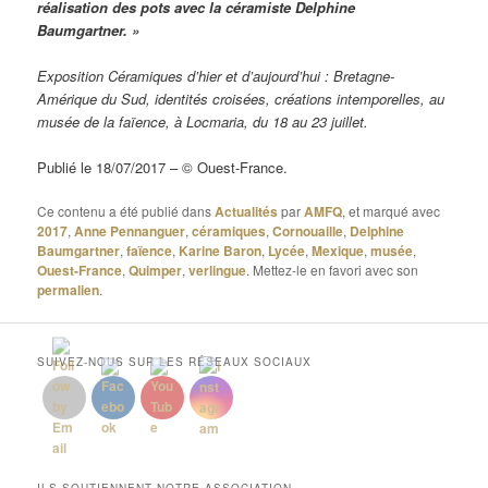
réalisation des pots avec la céramiste Delphine
Baumgartner. »
Exposition Céramiques d’hier et d’aujourd’hui : Bretagne-
Amérique du Sud, identités croisées, créations intemporelles, au
musée de la faïence, à Locmaria, du 18 au 23 juillet.
Publié le 18/07/2017 – © Ouest-France.
Ce contenu a été publié dans
Actualités
par
AMFQ
, et marqué avec
2017
,
Anne Pennanguer
,
céramiques
,
Cornouaille
,
Delphine
Baumgartner
,
faïence
,
Karine Baron
,
Lycée
,
Mexique
,
musée
,
Ouest-France
,
Quimper
,
verlingue
. Mettez-le en favori avec son
permalien
.
SUIVEZ-NOUS SUR LES RÉSEAUX SOCIAUX
ILS SOUTIENNENT NOTRE ASSOCIATION