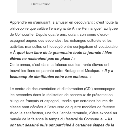
Ouest-France.
Apprendre en s’amusant, s’amuser en découvrant : c’est toute la
philosophie que cultive l’enseignante Anne Pennanguer, au lycée
de Cornouaille. Depuis quatre ans, durant son cours d’euro-
espagnol auprès des secondes, les échanges culturels et les
activités manuelles ont louvoyé entre conjugaison et vocabulaire.
« À quoi bon faire de la grammaire toute la journée ! Mes
élèves ne resteraient pas en place ! »
Cette année, c’est dans la faïence que les trente élèves ont
trouvé les liens de parenté entre Bretagne et Mexique.
« Il y a
beaucoup de similitudes entre nos cultures. »
Le centre de documentation et d’information (CDI) accompagne
les secondes dans la réalisation de panneaux de présentation
bilingues français et espagnol, tandis que certaines heures de
classe sont dédiées à l’esquisse de quatre modèles de faïence.
Avec la satisfaction, une fois l’année terminée, d’être exposé au
musée de la faïence le temps du festival de Cornouaille.
« Ils
ont tout dessiné puis ont participé à certaines étapes de la