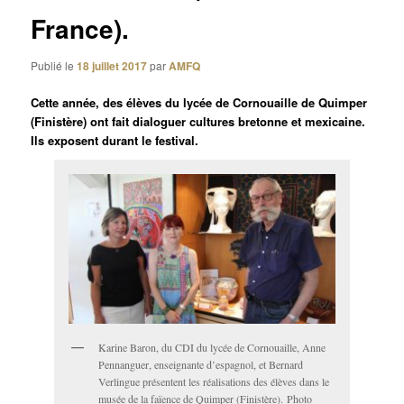
France).
Publié le
18 juillet 2017
par
AMFQ
Cette année, des élèves du lycée de Cornouaille de Quimper
(Finistère) ont fait dialoguer cultures bretonne et mexicaine.
Ils exposent durant le festival.
Karine Baron, du CDI du lycée de Cornouaille, Anne
Pennanguer, enseignante d’espagnol, et Bernard
Verlingue présentent les réalisations des élèves dans le
musée de la faïence de Quimper (Finistère). Photo