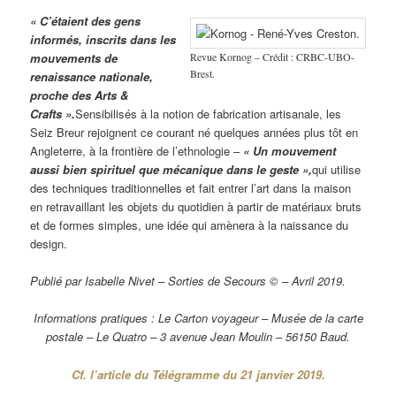
« C’étaient des gens
informés, inscrits dans les
Revue Kornog – Crédit : CRBC-UBO-
mouvements de
Brest.
renaissance nationale,
proche des Arts &
Crafts ».
Sensibilisés à la notion de fabrication artisanale, les
Seiz Breur rejoignent ce courant né quelques années plus tôt en
Angleterre, à la frontière de l’ethnologie –
« Un mouvement
aussi bien spirituel que mécanique dans le geste »,
qui utilise
des techniques traditionnelles et fait entrer l’art dans la maison
en retravaillant les objets du quotidien à partir de matériaux bruts
et de formes simples, une idée qui amènera à la naissance du
design.
Publié par Isabelle Nivet – Sorties de Secours © – Avril 2019.
Informations pratiques : Le Carton voyageur – Musée de la carte
postale – Le Quatro – 3 avenue Jean Moulin – 56150 Baud.
Cf. l’article du Télégramme du 21 janvier 2019.