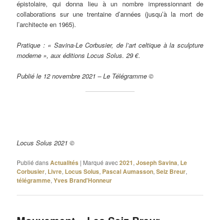
épistolaire, qui donna lieu à un nombre impressionnant de
collaborations sur une trentaine d’années (jusqu’à la mort de
l’architecte en 1965).
Pratique : « Savina-Le Corbusier, de l’art celtique à la sculpture
moderne », aux éditions Locus Solus. 29 €.
Publié le 12 novembre 2021 – Le Télégramme ©
Locus Solus 2021 ©
Publié dans
Actualités
|
Marqué avec
2021
,
Joseph Savina
,
Le
Corbusier
,
Livre
,
Locus Solus
,
Pascal Aumasson
,
Seiz Breur
,
télégramme
,
Yves Brand'Honneur