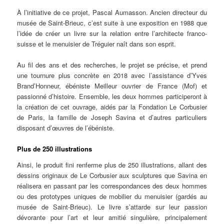
À l’initiative de ce projet, Pascal Aumasson. Ancien directeur du
musée de Saint-Brieuc, c’est suite à une exposition en 1988 que
l’idée de créer un livre sur la relation entre l’architecte franco-
suisse et le menuisier de Tréguier naît dans son esprit.
Au fil des ans et des recherches, le projet se précise, et prend
une tournure plus concrète en 2018 avec l’assistance d’Yves
Brand’Honneur, ébéniste Meilleur ouvrier de France (Mof) et
passionné d’histoire. Ensemble, les deux hommes participeront à
la création de cet ouvrage, aidés par la Fondation Le Corbusier
de Paris, la famille de Joseph Savina et d’autres particuliers
disposant d’œuvres de l’ébéniste.
Plus de 250 illustrations
Ainsi, le produit fini renferme plus de 250 illustrations, allant des
dessins originaux de Le Corbusier aux sculptures que Savina en
réalisera en passant par les correspondances des deux hommes
ou des prototypes uniques de mobilier du menuisier (gardés au
musée de Saint-Brieuc). Le livre s’attarde sur leur passion
dévorante pour l’art et leur amitié singulière, principalement