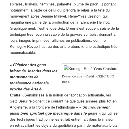
spirales, triskels, hermines, palmette, plume de paon…) portant
notamment la patte de celui qui prendra le relais à la tête du
mouvement après Jeanne Malivel, René-Yves Creston, qui
magnifia une partie de la production de la faïencerie Henriot.
Graphiquement, l’esthétique Seiz Breur s’est souvent saisie de la
technique très reconnaissable de la gravure sur bois, donnant à
leurs images imprimées, affiches ou publications, comme
Kornog, « Revue illustrée des arts bretons », une esthétique très
reconnaissable.
« C’étaient des gens
informés, inscrits dans les
Revue Kornog – Crédit : CRBC-UBO-
mouvements de
Brest.
renaissance nationale,
proche des Arts &
Crafts ».
Sensibilisés à la notion de fabrication artisanale, les
Seiz Breur rejoignent ce courant né quelques années plus tôt en
Angleterre, à la frontière de l’ethnologie –
« Un mouvement
aussi bien spirituel que mécanique dans le geste »,
qui utilise
des techniques traditionnelles et fait entrer l’art dans la maison
en retravaillant les objets du quotidien à partir de matériaux bruts