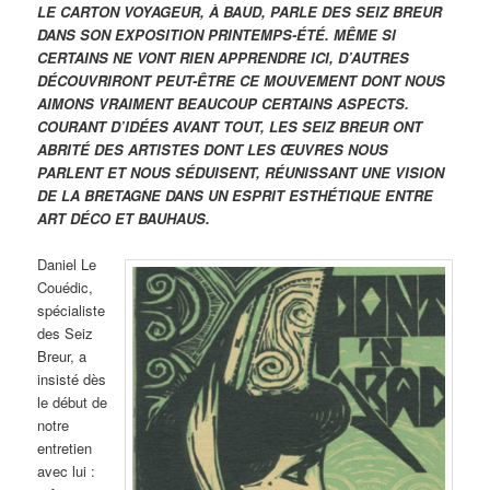
LE CARTON VOYAGEUR, À BAUD, PARLE DES SEIZ BREUR
DANS SON EXPOSITION PRINTEMPS-ÉTÉ. MÊME SI
CERTAINS NE VONT RIEN APPRENDRE ICI, D’AUTRES
DÉCOUVRIRONT PEUT-ÊTRE CE MOUVEMENT DONT NOUS
AIMONS VRAIMENT BEAUCOUP CERTAINS ASPECTS.
COURANT D’IDÉES AVANT TOUT, LES SEIZ BREUR ONT
ABRITÉ DES ARTISTES DONT LES ŒUVRES NOUS
PARLENT ET NOUS SÉDUISENT, RÉUNISSANT UNE VISION
DE LA BRETAGNE DANS UN ESPRIT ESTHÉTIQUE ENTRE
ART DÉCO ET BAUHAUS.
Daniel Le
Couédic,
spécialiste
des Seiz
Breur, a
insisté dès
le début de
notre
entretien
avec lui :