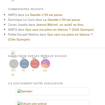
COMMENTAIRES RÉCENTS
AMFQ
dans
La Gazette n°54 est parue.
Dominique Le Corre
dans
La Gazette n°54 est parue.
Conan Josette
dans
Jeanne Malivel, un soleil se lève.
AMFQ
dans
Que vaut ma pièce en faïence ? (Côté Quimper)
Peillet-Ducatel Martine
dans
Que vaut ma pièce en faïence ?
(Côté Quimper)
SUIVEZ-NOUS SUR LES RÉSEAUX SOCIAUX
ILS SOUTIENNENT NOTRE ASSOCIATION