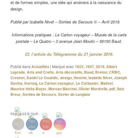
et de formes simples, une idée qui amènera à la naissance du
design.
Publié par Isabelle Nivet – Sorties de Secours © – Avril 2019.
Informations pratiques : Le Carton voyageur – Musée de la carte
postale – Le Quatro – 3 avenue Jean Moulin – 56150 Baud.
Cf. l’article du Télégramme du 21 janvier 2019.
Publié dans
Actualités
|
Marqué avec
1923
,
1947
,
2019
,
Albert
Laprade
,
Arts and Crafts
,
Arts décoratifs
,
Baud
,
Breton
,
CRBC
,
Creston
,
Daniel Le Couédic
,
design
,
Henriot
,
Isabelle Nivet
,
Joseph
Savina
,
Kornog
,
Le Carton voyageur
,
Le Corbusier
,
Malivel
,
Maurice Heitz-Boyer
,
Morvan Marchal
,
Olivier Mordrelle
,
pdf
,
Seiz
Breur
,
Sorties de Secours
,
Xavier de Langlais
PARTAGER SUR :