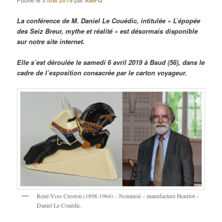
3 mai 2019
AMFQ
La conférence de M. Daniel Le Couédic, intitulée « L’épopée
des Seiz Breur, mythe et réalité » est désormais disponible
sur notre site internet.
Elle s’est déroulée le samedi 6 avril 2019 à Baud (56), dans le
cadre de l’exposition consacrée par le carton voyageur.
René-Yves Creston (1898-1964) – Nominoë – manufacture Henriot –
Daniel Le Couëdic.