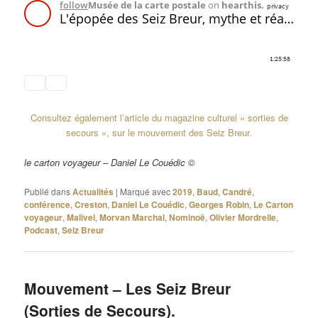
Consultez également l’article du magazine culturel « sorties de
secours », sur le mouvement des Seiz Breur.
le carton voyageur – Daniel Le Couédic ©
Publié dans
Actualités
|
Marqué avec
2019
,
Baud
,
Candré
,
conférence
,
Creston
,
Daniel Le Couédic
,
Georges Robin
,
Le Carton
voyageur
,
Malivel
,
Morvan Marchal
,
Nominoë
,
Olivier Mordrelle
,
Podcast
,
Seiz Breur
Mouvement – Les Seiz Breur
(Sorties de Secours).