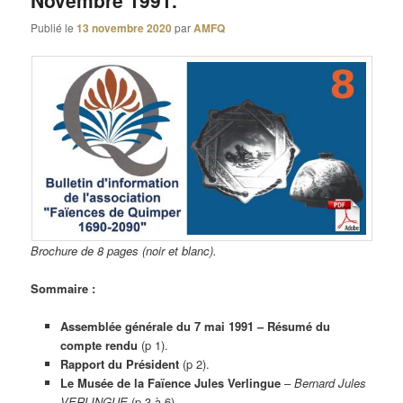
Novembre 1991.
Publié le
13 novembre 2020
par
AMFQ
Brochure de 8 pages (noir et blanc).
Sommaire :
Assemblée générale du 7 mai 1991 – Résumé du
compte rendu
(p 1).
Rapport du Président
(p 2).
Le Musée de la Faïence Jules Verlingue
–
Bernard Jules
VERLINGUE
(p 3 à 6).