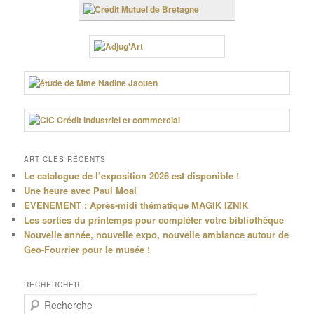
ARTICLES RÉCENTS
Le catalogue de l’exposition 2026 est disponible !
Une heure avec Paul Moal
EVENEMENT : Après-midi thématique MAGIK IZNIK
Les sorties du printemps pour compléter votre bibliothèque
Nouvelle année, nouvelle expo, nouvelle ambiance autour de
Geo-Fourrier pour le musée !
RECHERCHER
R
e