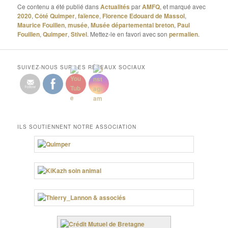
Ce contenu a été publié dans
Actualités
par
AMFQ
, et marqué avec
2020
,
Côté Quimper
,
faïence
,
Florence Edouard de Massol
,
Maurice Fouillen
,
musée
,
Musée départemental breton
,
Paul
Fouillen
,
Quimper
,
Stivel
. Mettez-le en favori avec son
permalien
.
SUIVEZ-NOUS SUR LES RÉSEAUX SOCIAUX
ILS SOUTIENNENT NOTRE ASSOCIATION