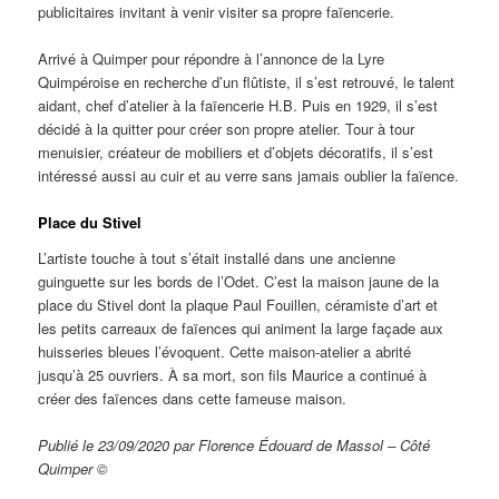
publicitaires invitant à venir visiter sa propre faïencerie.
Arrivé à Quimper pour répondre à l’annonce de la Lyre
Quimpéroise en recherche d’un flûtiste, il s’est retrouvé, le talent
aidant, chef d’atelier à la faïencerie H.B. Puis en 1929, il s’est
décidé à la quitter pour créer son propre atelier. Tour à tour
menuisier, créateur de mobiliers et d’objets décoratifs, il s’est
intéressé aussi au cuir et au verre sans jamais oublier la faïence.
Place du Stivel
L’artiste touche à tout s’était installé dans une ancienne
guinguette sur les bords de l’Odet. C’est la maison jaune de la
place du Stivel dont la plaque Paul Fouillen, céramiste d’art et
les petits carreaux de faïences qui animent la large façade aux
huisseries bleues l’évoquent. Cette maison-atelier a abrité
jusqu’à 25 ouvriers. À sa mort, son fils Maurice a continué à
créer des faïences dans cette fameuse maison.
Publié le 23/09/2020 par Florence Édouard de Massol – Côté
Quimper ©