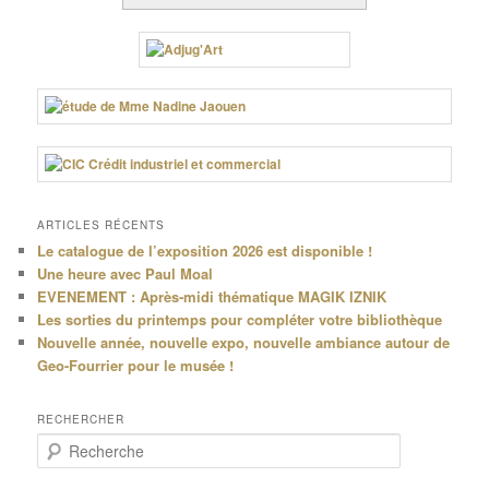
ARTICLES RÉCENTS
Le catalogue de l’exposition 2026 est disponible !
Une heure avec Paul Moal
EVENEMENT : Après-midi thématique MAGIK IZNIK
Les sorties du printemps pour compléter votre bibliothèque
Nouvelle année, nouvelle expo, nouvelle ambiance autour de
Geo-Fourrier pour le musée !
RECHERCHER
R
e
c