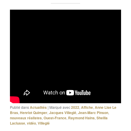
Publié dans
Actualités
|
Marqué avec
2022
,
Affiche
,
Anne Lise Le
Bras
,
Henriot Quimper
,
Jacques Villeglé
,
Jean-Marc Pinson
,
nouveaux réalistes
,
Ouest-France
,
Raymond Hains
,
Sheilla
Laclusse
,
vidéo
,
Villeglé