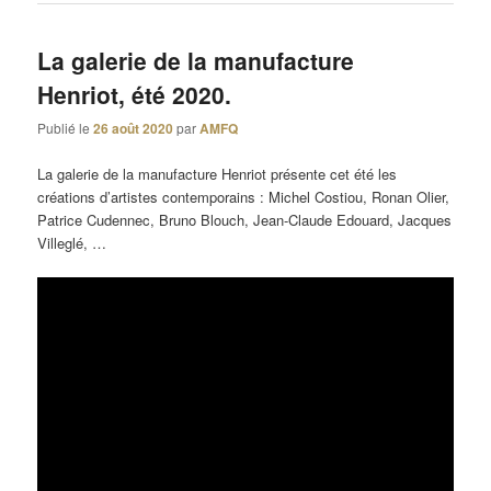
La galerie de la manufacture
Henriot, été 2020.
Publié le
26 août 2020
par
AMFQ
La galerie de la manufacture Henriot présente cet été les
créations d’artistes contemporains : Michel Costiou, Ronan Olier,
Patrice Cudennec, Bruno Blouch, Jean-Claude Edouard, Jacques
Villeglé, …