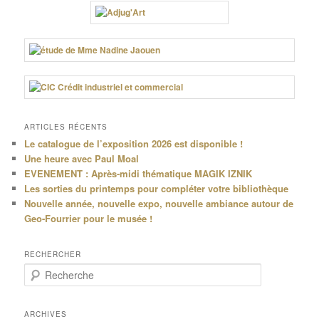
ARTICLES RÉCENTS
Le catalogue de l’exposition 2026 est disponible !
Une heure avec Paul Moal
EVENEMENT : Après-midi thématique MAGIK IZNIK
Les sorties du printemps pour compléter votre bibliothèque
Nouvelle année, nouvelle expo, nouvelle ambiance autour de
Geo-Fourrier pour le musée !
RECHERCHER
R
e
c
h
ARCHIVES