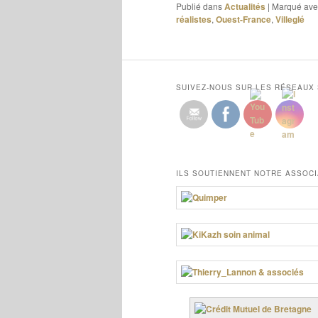
Publié dans
Actualités
|
Marqué ave
réalistes
,
Ouest-France
,
Villeglé
SUIVEZ-NOUS SUR LES RÉSEAUX
ILS SOUTIENNENT NOTRE ASSOCI