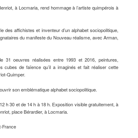
Henriot, à Locmaria, rend hommage à l’artiste quimpérois à
ile des affichistes et inventeur d’un alphabet sociopolitique,
 signataires du manifeste du Nouveau réalisme, avec Arman,
de 31 oeuvres réalisées entre 1993 et 2016, peintures,
s cubes de faïence qu’il a imaginés et fait réaliser cette
iot-Quimper.
ouvrir son emblématique alphabet sociopolitique.
2 h 30 et de 14 h à 18 h. Exposition visible gratuitement, à
nriot, place Bérardier, à Locmaria.
t-France