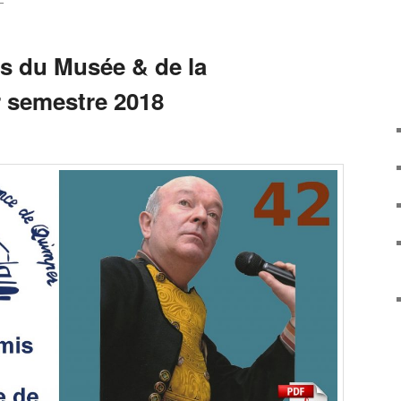
E
s du Musée & de la
r semestre 2018