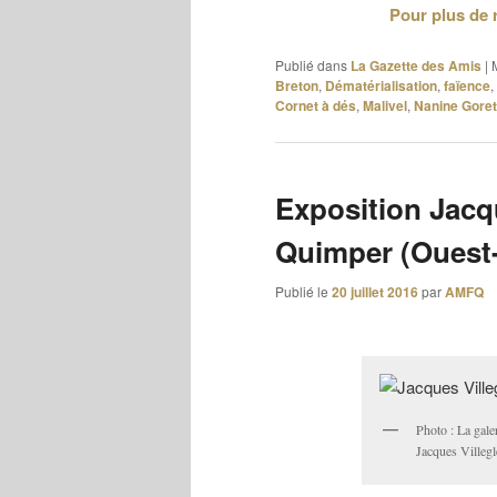
Pour plus de 
Publié dans
La Gazette des Amis
|
Breton
,
Dématérialisation
,
faïence
,
Cornet à dés
,
Malivel
,
Nanine Goret
Exposition Jacqu
Quimper (Ouest
Publié le
20 juillet 2016
par
AMFQ
Photo : La gale
Jacques Villegl