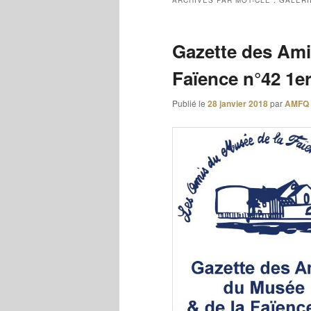
ARCHIVES PAR MOT-CLÉ :
GALERI
Gazette des Ami
Faïence n°42 1e
Publié le
28 janvier 2018
par
AMFQ