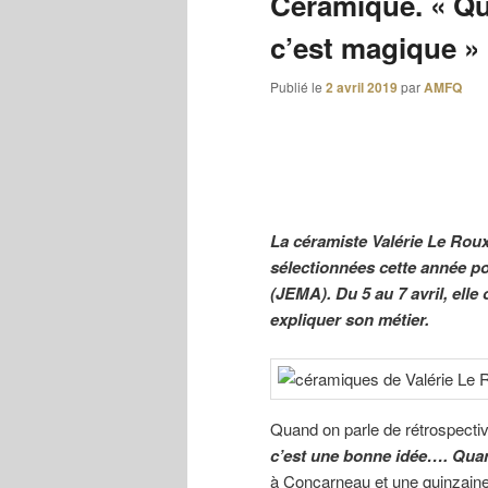
Céramique. « Qu
c’est magique »
Publié le
2 avril 2019
par
AMFQ
La céramiste Valérie Le Roux
sélectionnées cette année p
(JEMA). Du 5 au 7 avril, elle
expliquer son métier.
Quand on parle de rétrospective
c’est une bonne idée…. Quan
à Concarneau et une quinzaine 