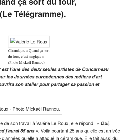
and ça sort du four,
 (Le Télégramme).
Céramique. « Quand ça sort
du four, c’est magique »
(Photo Mickaël Rannou)
 est l’une des deux seules artistes de Concarneau
our les Journées européennes des métiers d’art
 ouvrira son atelier pour partager sa passion et
 de son travail à Valérie Le Roux, elle répond :
« Oui,
d j’aurai 85 ans »
. Voilà pourtant 25 ans qu’elle est arrivée
d’années qu’elle a attaqué la céramique. Elle fait aussi du