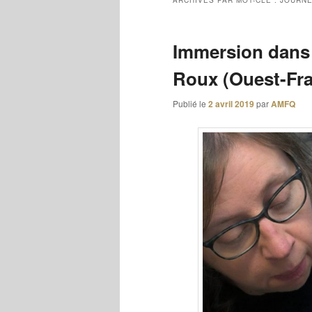
ARCHIVES PAR MOT-CLÉ :
JOURNÉ
Immersion dans l
Roux (Ouest-Fra
Publié le
2 avril 2019
par
AMFQ