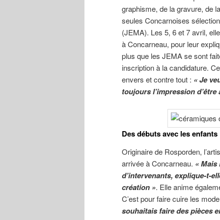
graphisme, de la gravure, de la
seules Concarnoises sélection
(JEMA). Les 5, 6 et 7 avril, el
à Concarneau, pour leur expliq
plus que les JEMA se sont fait
inscription à la candidature. 
envers et contre tout :
« Je ve
toujours l’impression d’être
Des débuts avec les enfants
Originaire de Rosporden, l’artist
arrivée à Concarneau.
« Mais 
d’intervenants, explique-t-ell
création »
. Elle anime égaleme
C’est pour faire cuire les mode
souhaitais faire des pièces e