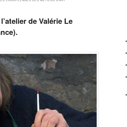
ES EUROPÉENNES DES MÉTIERS D’ART
’atelier de Valérie Le
nce).