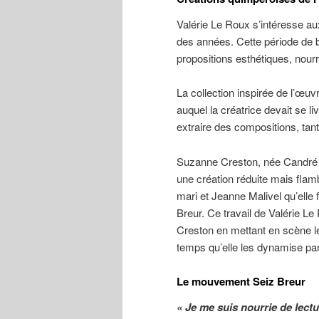
Valérie Le Roux s’intéresse au
des années. Cette période de b
propositions esthétiques, nourri
La collection inspirée de l’œu
auquel la créatrice devait se li
extraire des compositions, tan
Suzanne Creston, née Candré e
une création réduite mais fla
mari et Jeanne Malivel qu’elle
Breur. Ce travail de Valérie L
Creston en mettant en scène le 
temps qu’elle les dynamise pa
Le mouvement Seiz Breur
« Je me suis nourrie de lectu