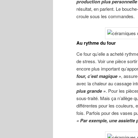
production plus personnelle
résultat, en parlent. Le bouche-
croule sous les commandes.
Au rythme du four
Ce four qu’elle a acheté rythm
de stress. Voir une pièce sorti
encore plus important qu’apport
four, c’est magique »
, assure
avec la chaleur au cassage inté
plus grande »
. Pour les pièces
sous-traité. Mais ça n’allège q
différentes pour les couleurs, 
fois. Parfois pour des vases p
« Par exemple, une assiette pe