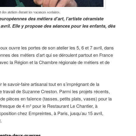
des ateliers durant les vacances scolaires.
uropéennes des métiers d’art, l’artiste céramiste
7 avril. Elle y propose des séances pour les enfants, dès
oux ouvre les portes de son atelier les 5, 6 et 7 avril, dans
nes des métiers d’art qui se déroulent partout en France
 avec la Région et la Chambre régionale de métiers et de
 le savoir-faire artisanal tout en s’imprégnant de la
 le travail de Suzanne Creston. Parmi les projets récents,
on de pièces en faïence (tasses, petits plats, vases) pour la
resque de 4 m² pour le Restaurant Le Chantier, à
sition chez Empreintes, à Paris, jusqu’au 15 avril,
.
’entre-deux-guerres