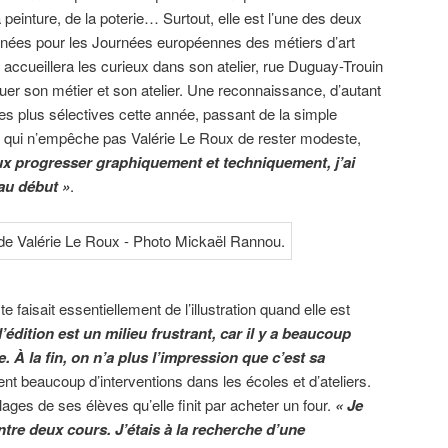
 peinture, de la poterie… Surtout, elle est l’une des deux
nées pour les Journées européennes des métiers d’art
le accueillera les curieux dans son atelier, rue Duguay-Trouin
uer son métier et son atelier. Une reconnaissance, d’autant
es plus sélectives cette année, passant de la simple
Ce qui n’empêche pas Valérie Le Roux de rester modeste,
ux progresser graphiquement et techniquement, j’ai
 au début »
.
e faisait essentiellement de l’illustration quand elle est
l’édition est un milieu frustrant, car il y a beaucoup
e. À la fin, on n’a plus l’impression que c’est sa
nt beaucoup d’interventions dans les écoles et d’ateliers.
lages de ses élèves qu’elle finit par acheter un four.
« Je
ntre deux cours. J’étais à la recherche d’une