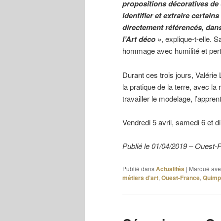
propositions décoratives de
identifier et extraire certain
directement référencés, dans 
l’Art déco »
, explique-t-elle. 
hommage avec humilité et perti
Durant ces trois jours, Valérie
la pratique de la terre, avec la r
travailler le modelage, l’appre
Vendredi 5 avril, samedi 6 et d
Publié le 01/04/2019 – Ouest-
Publié dans
Actualités
|
Marqué ave
métiers d’art
,
Ouest-France
,
Quimp