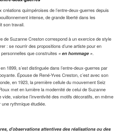
x créations quimpéroises de l’entre-deux-guerres depuis
ouillonnement intense, de grande liberté dans les
t son travail.
vre de Suzanne Creston correspond à un exercice de style
vrer : se nourrir des propositions d’une artiste pour en
t personnelles que construites
« en hommage »
.
n 1899, s’est distinguée dans l’entre-deux-guerres par
mboyante. Épouse de René-Yves Creston, c’est avec son
 fonde, en 1923, la première cellule du mouvement Seiz
e Roux met en lumière la modernité de celui de Suzanne
vide, valorise l’inventivité des motifs décoratifs, en même
r une rythmique étudiée.
res, d’observations attentives des réalisations ou des