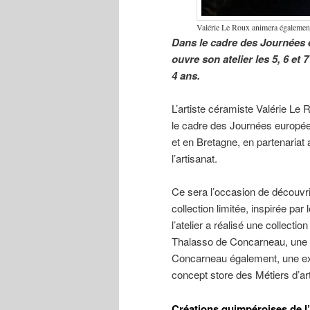
Valérie Le Roux animera également 
Dans le cadre des Journées e
ouvre son atelier les 5, 6 et 
4 ans.
L’artiste céramiste Valérie Le R
le cadre des Journées européen
et en Bretagne, en partenariat
l’artisanat.
Ce sera l’occasion de découvrir
collection limitée, inspirée par
l’atelier a réalisé une collecti
Thalasso de Concarneau, une f
Concarneau également, une expo
concept store des Métiers d’art
Créations quimpéroises de l