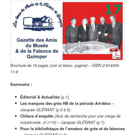
Brochure de 16 pages (noir et blanc, paginé) – ISBN 2-914009-
11-9
Sommaire :
Éditorial & Actualités
(p 1).
Les marques des grès HB de la période Art-déco
–
Jacques GLÉRANT
(p 2 à 6).
Clôture d’enquête
(Avis de recherche pour une vierge de
miséricorde, cf n°13)
–
Jacques GLÉRANT
(p 7).
Pour la bibliothèque de l’amateur de grès et de faïences
– Jacques GLÉRANT (p 8).