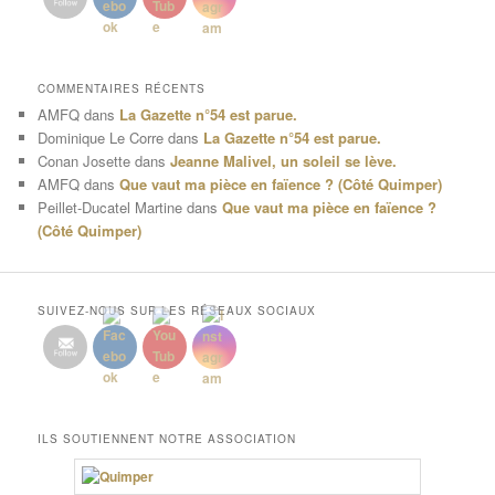
COMMENTAIRES RÉCENTS
AMFQ
dans
La Gazette n°54 est parue.
Dominique Le Corre
dans
La Gazette n°54 est parue.
Conan Josette
dans
Jeanne Malivel, un soleil se lève.
AMFQ
dans
Que vaut ma pièce en faïence ? (Côté Quimper)
Peillet-Ducatel Martine
dans
Que vaut ma pièce en faïence ?
(Côté Quimper)
SUIVEZ-NOUS SUR LES RÉSEAUX SOCIAUX
ILS SOUTIENNENT NOTRE ASSOCIATION