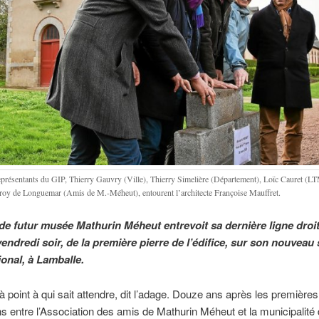
eprésentants du GIP, Thierry Gauvry (Ville), Thierry Simelière (Département), Loïc Cauret (LT
roy de Longuemar (Amis de M.-Méheut), entourent l’architecte Françoise Mauffret.
 de futur musée Mathurin Méheut entrevoit sa dernière ligne droit
endredi soir, de la première pierre de l’édifice, sur son nouveau 
ional, à Lamballe.
 à point à qui sait attendre, dit l’adage. Douze ans après les premières
s entre l’Association des amis de Mathurin Méheut et la municipalité