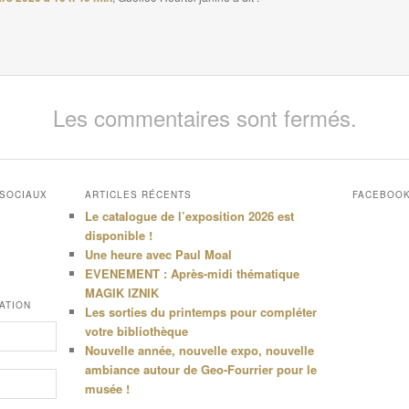
Les commentaires sont fermés.
 SOCIAUX
ARTICLES RÉCENTS
FACEBOO
Le catalogue de l’exposition 2026 est
disponible !
Une heure avec Paul Moal
EVENEMENT : Après-midi thématique
MAGIK IZNIK
ATION
Les sorties du printemps pour compléter
votre bibliothèque
Nouvelle année, nouvelle expo, nouvelle
ambiance autour de Geo-Fourrier pour le
musée !