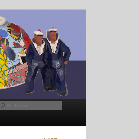
Recherche
→