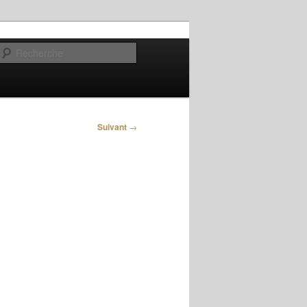
Recherche
Suivant
→