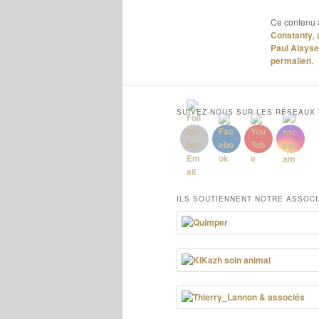
Ce contenu 
Constanty
,
Paul Alayse
permalien
.
SUIVEZ-NOUS SUR LES RÉSEAUX
ILS SOUTIENNENT NOTRE ASSOCI