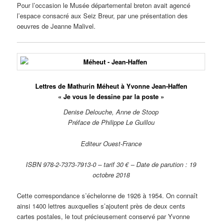
Pour l’occasion le Musée départemental breton avait agencé
l’espace consacré aux Seiz Breur, par une présentation des
oeuvres de Jeanne Malivel.
Lettres de Mathurin Méheut à Yvonne Jean-Haffen
« Je vous le dessine par la poste »
Denise Delouche, Anne de Stoop
Préface de Philippe Le Guillou
Editeur Ouest-France
ISBN 978-2-7373-7913-0 – tarif 30 € – Date de parution : 19
octobre 2018
Cette correspondance s’échelonne de 1926 à 1954. On connaît
ainsi 1400 lettres auxquelles s’ajoutent près de deux cents
cartes postales, le tout précieusement conservé par Yvonne