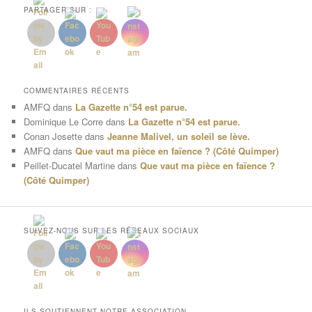
PARTAGER SUR :
COMMENTAIRES RÉCENTS
AMFQ
dans
La Gazette n°54 est parue.
Dominique Le Corre
dans
La Gazette n°54 est parue.
Conan Josette
dans
Jeanne Malivel, un soleil se lève.
AMFQ
dans
Que vaut ma pièce en faïence ? (Côté Quimper)
Peillet-Ducatel Martine
dans
Que vaut ma pièce en faïence ?
(Côté Quimper)
SUIVEZ-NOUS SUR LES RÉSEAUX SOCIAUX
ILS SOUTIENNENT NOTRE ASSOCIATION