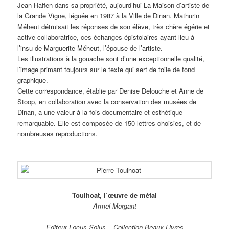
Jean-Haffen dans sa propriété, aujourd’hui La Maison d’artiste de
la Grande Vigne, léguée en 1987 à la Ville de Dinan. Mathurin
Méheut détruisait les réponses de son élève, très chère égérie et
active collaboratrice, ces échanges épistolaires ayant lieu à
l’insu de Marguerite Méheut, l’épouse de l’artiste.
Les illustrations à la gouache sont d’une exceptionnelle qualité,
l’image primant toujours sur le texte qui sert de toile de fond
graphique.
Cette correspondance, établie par Denise Delouche et Anne de
Stoop, en collaboration avec la conservation des musées de
Dinan, a une valeur à la fois documentaire et esthétique
remarquable. Elle est composée de 150 lettres choisies, et de
nombreuses reproductions.
Toulhoat, l’œuvre de métal
Armel Morgant
Editeur Locus Solus – Collection Beaux Livres