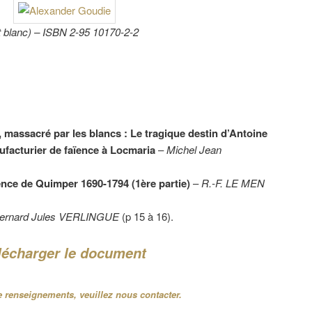
t blanc) – ISBN 2-95 10170-2-2
, massacré par les blancs : Le tragique destin d’Antoine
facturier de faïence à Locmaria
–
Michel Jean
nce de Quimper 1690-1794 (1ère partie)
–
R.-F. LE MEN
ernard Jules VERLINGUE
(p 15 à 16).
lécharger le document
 renseignements, veuillez nous contacter.