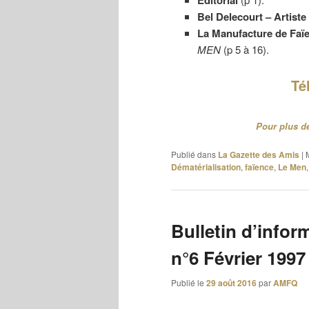
Bel Delecourt – Artiste
La Manufacture de Faï
MEN
(p 5 à 16).
Té
Pour plus de
Publié dans
La Gazette des Amis
|
Dématérialisation
,
faïence
,
Le Men
Bulletin d’infor
n°6 Février 1997
Publié le
29 août 2016
par
AMFQ