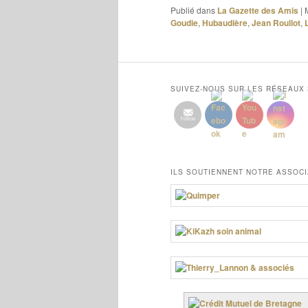
Publié dans
La Gazette des Amis
|
Goudie
,
Hubaudière
,
Jean Roullot
,
SUIVEZ-NOUS SUR LES RÉSEAUX
ILS SOUTIENNENT NOTRE ASSOCI