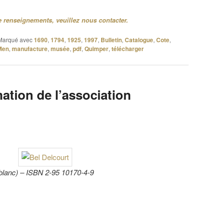
 renseignements, veuillez nous contacter.
Marqué avec
1690
,
1794
,
1925
,
1997
,
Bulletin
,
Catalogue
,
Cote
,
Men
,
manufacture
,
musée
,
pdf
,
Quimper
,
télécharger
mation de l’association
 blanc) – ISBN 2-95 10170-4-9