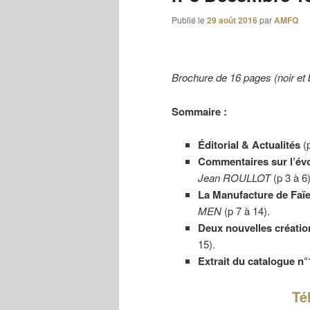
Publié le
29 août 2016
par
AMFQ
Brochure de 16 pages (noir et
Sommaire :
Éditorial & Actualités
(p
Commentaires sur l’évo
Jean ROULLOT
(p 3 à 6)
La Manufacture de Faïe
MEN
(p 7 à 14).
Deux nouvelles créatio
15).
Extrait du catalogue n
Té