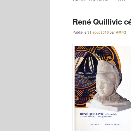
ARCHIVES PAR MOT-CLÉ :
1997
René Quillivic c
Publié le
31 août 2016
par
AMFQ