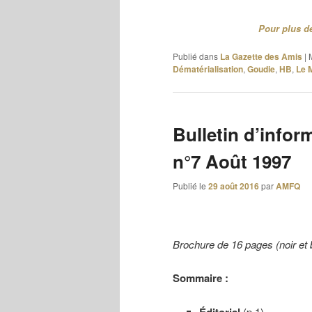
Pour plus de
Publié dans
La Gazette des Amis
|
Dématérialisation
,
Goudie
,
HB
,
Le 
Bulletin d’infor
n°7 Août 1997
Publié le
29 août 2016
par
AMFQ
Brochure de 16 pages (noir et
Sommaire :
Éditorial
(p 1).