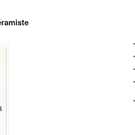
éramiste