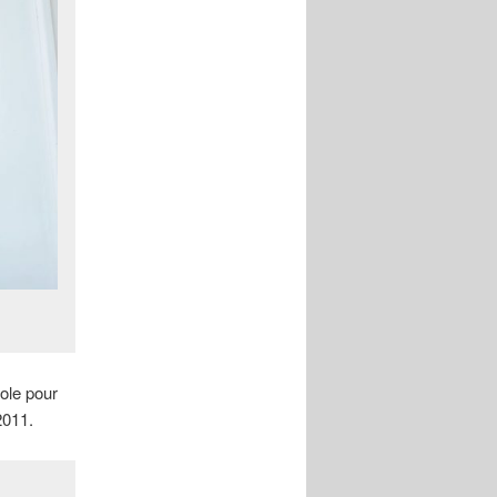
ole pour
2011.