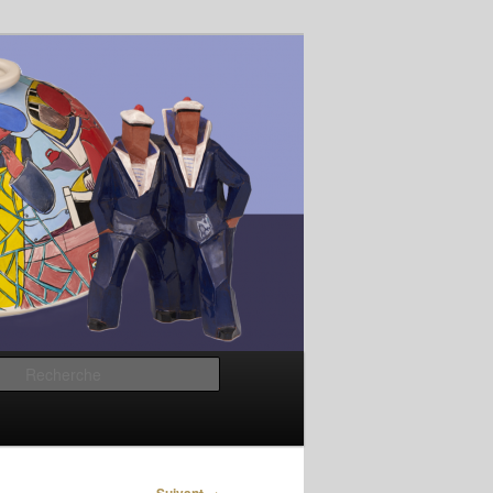
Recherche
→