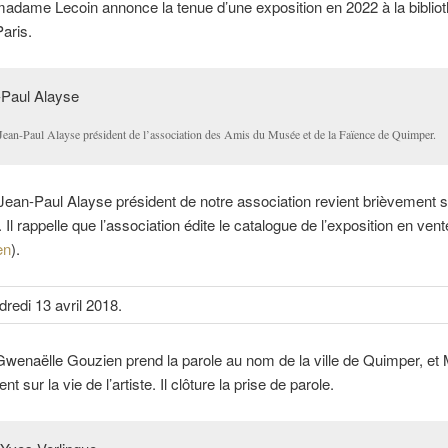
madame Lecoin annonce la tenue d’une exposition en 2022 à la biblio
aris.
Jean-Paul Alayse président de l’association des Amis du Musée et de la Faïence de Quimper.
ean-Paul Alayse président de notre association revient brièvement su
e. Il rappelle que l’association édite le catalogue de l’exposition en vente
en
).
Gwenaëlle
Gouzien prend la parole au nom de la ville de Quimper, et 
ent sur la vie de l’artiste. Il clôture la prise de parole.