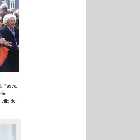
M. Pascal
 de
ville de