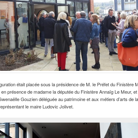
guration était placée sous la présidence de M. le Préfet du Finistère 
t en présence de madame la députée du Finistère Annaïg Le Meur, et
naëlle Gouzien déléguée au patrimoine et aux métiers d’arts de la 
eprésentant le maire Ludovic Jolivet.