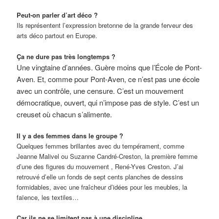
Peut-on parler d’art déco ?
Ils représentent l’expression bretonne de la grande ferveur des
arts déco partout en Europe.
Ça ne dure pas très longtemps ?
Une vingtaine d’années. Guère moins que l’École de Pont-
Aven. Et, comme pour Pont-Aven, ce n’est pas une école
avec un contrôle, une censure. C’est un mouvement
démocratique, ouvert, qui n’impose pas de style. C’est un
creuset où chacun s’alimente.
Il y a des femmes dans le groupe ?
Quelques femmes brillantes avec du tempérament, comme
Jeanne Malivel ou Suzanne Candré-Creston, la première femme
d’une des figures du mouvement , René-Yves Creston. J’ai
retrouvé d’elle un fonds de sept cents planches de dessins
formidables, avec une fraîcheur d’idées pour les meubles, la
faïence, les textiles…
Car ils ne se limitent pas à une discipline…