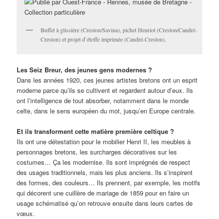
Buffet à glissière (Creston/Savina), pichet Henriot (Creston/Candré-
Creston) et projet d’étoffe imprimée (Candré-Creston).
Les Seiz Breur, des jeunes gens modernes ?
Dans les années 1920, ces jeunes artistes bretons ont un esprit
moderne parce qu’ils se cultivent et regardent autour d’eux. Ils
ont l’intelligence de tout absorber, notamment dans le monde
celte, dans le sens européen du mot, jusqu’en Europe centrale.
Et ils transforment cette matière première celtique ?
Ils ont une détestation pour le mobilier Henri II, les meubles à
personnages bretons, les surcharges décoratives sur les
costumes… Ça les modernise. Ils sont imprégnés de respect
des usages traditionnels, mais les plus anciens. Ils s’inspirent
des formes, des couleurs… Ils prennent, par exemple, les motifs
qui décorent une cuillère de mariage de 1859 pour en faire un
usage schématisé qu’on retrouve ensuite dans leurs cartes de
vœux.