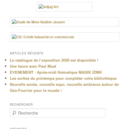
ARTICLES RÉCENTS
Le catalogue de l’exposition 2026 est disponible !
Une heure avec Paul Moal
EVENEMENT : Après-midi thématique MAGIK IZNIK
Les sorties du printemps pour compléter votre bibliothèque
Nouvelle année, nouvelle expo, nouvelle ambiance autour de
Geo-Fourrier pour le musée !
RECHERCHER
R
e
c
h
ARCHIVES