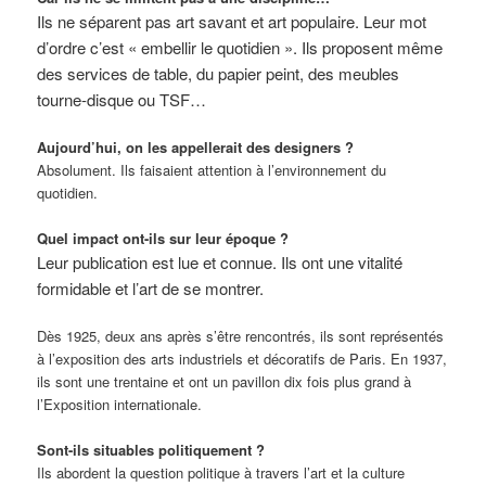
Ils ne séparent pas art savant et art populaire. Leur mot
d’ordre c’est « embellir le quotidien ». Ils proposent même
des services de table, du papier peint, des meubles
tourne-disque ou TSF…
Aujourd’hui, on les appellerait des designers ?
Absolument. Ils faisaient attention à l’environnement du
quotidien.
Quel impact ont-ils sur leur époque ?
Leur publication est lue et connue. Ils ont une vitalité
formidable et l’art de se montrer.
Dès 1925, deux ans après s’être rencontrés, ils sont représentés
à l’exposition des arts industriels et décoratifs de Paris. En 1937,
ils sont une trentaine et ont un pavillon dix fois plus grand à
l’Exposition internationale.
Sont-ils situables politiquement ?
Ils abordent la question politique à travers l’art et la culture