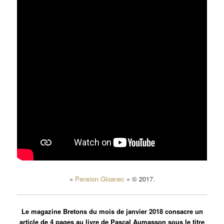
«
Pension Gloanec
» © 2017.
Le magazine Bretons du mois de janvier 2018 consacre un
article de 4 pages au livre de Pascal Aumasson sous le titre