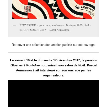
SEIZ BREUR – pour un art moderne en Bretagne 1923-1947 –
LOCUS SOLUS 2017 – Pascal Aumasson.
Retrouver une sélection des articles publiés sur cet ouvrage.
Le samedi 16 et le dimanche 17 décembre 2017, la pension
Gloanec à Pont-Aven organisait son salon de Noël. Pascal
Aumasson était interviewé sur son ouvrage par les
organisateurs.