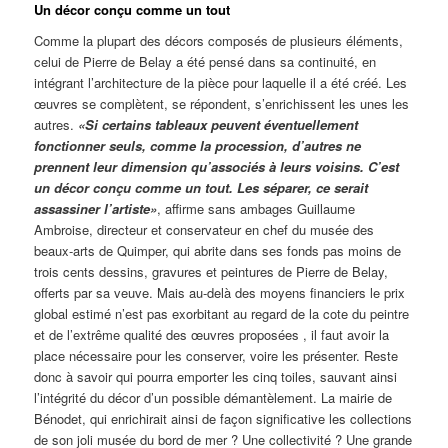
Un décor conçu comme un tout
Comme la plupart des décors composés de plusieurs éléments,
celui de Pierre de Belay a été pensé dans sa continuité, en
intégrant l’architecture de la pièce pour laquelle il a été créé. Les
œuvres se complètent, se répondent, s’enrichissent les unes les
autres.
«Si certains tableaux peuvent éventuellement
fonctionner seuls, comme la procession, d’autres ne
prennent leur dimension qu’associés à leurs voisins. C’est
un décor conçu comme un tout. Les séparer, ce serait
assassiner l’artiste»
, affirme sans ambages Guillaume
Ambroise, directeur et conservateur en chef du musée des
beaux-arts de Quimper, qui abrite dans ses fonds pas moins de
trois cents dessins, gravures et peintures de Pierre de Belay,
offerts par sa veuve. Mais au-delà des moyens financiers le prix
global estimé n’est pas exorbitant au regard de la cote du peintre
et de l’extrême qualité des œuvres proposées , il faut avoir la
place nécessaire pour les conserver, voire les présenter. Reste
donc à savoir qui pourra emporter les cinq toiles, sauvant ainsi
l’intégrité du décor d’un possible démantèlement. La mairie de
Bénodet, qui enrichirait ainsi de façon significative les collections
de son joli musée du bord de mer ? Une collectivité ? Une grande