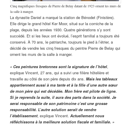
Cinq magnifiques fresques de Pierre de Belay datant de 1923 ornent les murs de
la salle à manger.
La dynastie Daniel a marqué la station de Bénodet (Finistère).
Elle dirige le grand hôtel Ker Moor, situé sur la corniche de la
plage, depuis les années 1930. Quatre générations s’y sont
succédé. Et si les lieux ont évolué, l’esprit familial a toujours été
conservé. À 70 ans, le patriarche, toujours le pied à l’étrier, a
décidé de vendre les cinq fresques du peintre Pierre de Belay qui
ornent les murs de la salle à manger.
« Ces peintures bretonnes sont la signature de l’hôtel
,
explique Vincent, 27 ans, qui a suivi une filière hôtelière et
travaille au côté de son père depuis dix ans.
Mais les tableaux
appartiennent aussi à ma tante et à la fille d’une autre sœur
de mon père qui est décédée. Mon frère est pilote de ligne.
Si je reprends la suite, il aura des parts dans la société. Je
serai responsable de son patrimoine c’est une grosse
responsabilité. L’autre solution serait de vendre
l’établissement
, explique Vincent.
Actuellement nous
réfléchissons à la meilleure solution fiscale et familiale. »