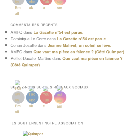
COMMENTAIRES RÉCENTS
AMFQ
dans
La Gazette n°54 est parue.
Dominique Le Corre
dans
La Gazette n°54 est parue.
Conan Josette
dans
Jeanne Malivel, un soleil se lève.
AMFQ
dans
Que vaut ma pièce en faïence ? (Côté Quimper)
Peillet-Ducatel Martine
dans
Que vaut ma pièce en faïence ?
(Côté Quimper)
SUIVEZ-NOUS SUR LES RÉSEAUX SOCIAUX
ILS SOUTIENNENT NOTRE ASSOCIATION