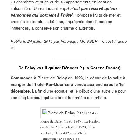
70 chambres et suite et de 15 appartements en location
saisonnière. Un restaurant
« qui n’est pas réservé qu’aux
personnes qui dorment à l’hôtel »
propose fruits de mer et
produits du terroir. La bâtisse, imprégnée des différentes
influences, a conservé son charme d’autrefois.
Publié le 24 juillet 2019 par Véronique MOSSER – Ouest-France
©
De Belay va-t-il quitter Bénodet ? (La Gazette Drouot).
Commandé à Pierre de Belay en 1923, le décor de la salle à
manger de l’hôtel Ker-Moor sera vendu aux enchères le 1er
décembre.
La fin d’une époque, et le début d’une autre vie pour
ces cinq tableaux qui lancèrent la carrière de l’artiste.
Pierre de Belay (1890-1947), Le Pardon
de Sainte-Anne-la-Palud, 1923, huile
sur toile, 185 x 412 cm (détail).
Estimation : 45 000/50 000 €