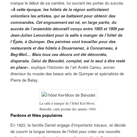
marque le début de sa carrière, lui ouvrant les portes du succès.
«À cette époque, les hôtels de la région sollicitaient
volontiers les artistes, qui se battaient pour obtenir des
commandes. Cet engouement est né, en large partie, du
succès de l’ensemble décoratif conçu entre 1905 et 1909 par
Jean-Julien Lemordant pour la salle à manger de l’hôtel de
l’Épée, à Quimper. Des peintres vont travailler pour des
restaurants et des hôtels à Douarnenez, à Concarneau, à
Beg-Meil… Mais tous ces décors ont été démontés,
dispersés. Celui de Bénodet, complet, est le seul à être resté
en place»
, explique l’historien de l’art André Cariou, ancien
directeur du musée des beaux-arts de Quimper et spécialiste de
Pierre de Belay.
La salle à manger de l’hôtel Ker-Moor,
Bénodet, carte postale des années 1960.
Pardons et fêtes populaires
En 1923, la famille Daniel engage d’importants travaux, et décide
de couvrir la longue terrasse de l’hôtel pour créer une nouvelle