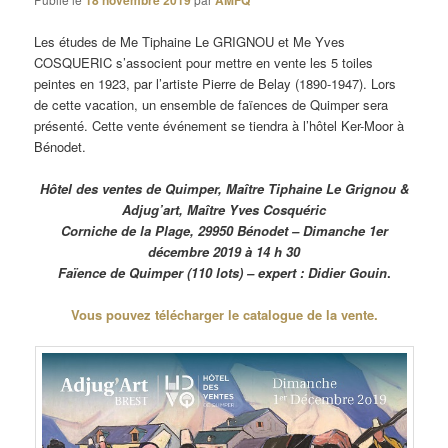
18 novembre 2019
AMFQ
Les études de Me Tiphaine Le GRIGNOU et Me Yves
COSQUERIC s’associent pour mettre en vente les 5 toiles
peintes en 1923, par l’artiste Pierre de Belay (1890-1947). Lors
de cette vacation, un ensemble de faïences de Quimper sera
présenté. Cette vente événement se tiendra à l’hôtel Ker-Moor à
Bénodet.
Hôtel des ventes de Quimper, Maître Tiphaine Le Grignou &
Adjug’art, Maître Yves Cosquéric
Corniche de la Plage, 29950 Bénodet – Dimanche 1er
décembre 2019 à 14 h 30
Faïence de Quimper (110 lots) – expert : Didier Gouin
.
Vous pouvez télécharger le catalogue de la vente.