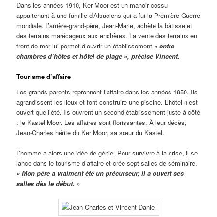
Dans les années 1910, Ker Moor est un manoir cossu
appartenant à une famille d’Alsaciens qui a fui la Première Guerre
mondiale. L’arrière-grand-père, Jean-Marie, achète la bâtisse et
des terrains marécageux aux enchères. La vente des terrains en
front de mer lui permet d’ouvrir un établissement
« entre
chambres d’hôtes et hôtel de plage », précise Vincent.
Tourisme d’affaire
Les grands-parents reprennent l’affaire dans les années 1950. Ils
agrandissent les lieux et font construire une piscine. L’hôtel n’est
ouvert que l’été. Ils ouvrent un second établissement juste à côté
: le Kastel Moor. Les affaires sont florissantes. À leur décès,
Jean-Charles hérite du Ker Moor, sa sœur du Kastel.
L’homme a alors une idée de génie. Pour survivre à la crise, il se
lance dans le tourisme d’affaire et crée sept salles de séminaire.
« Mon père a vraiment été un précurseur, il a ouvert ses
salles dès le début. »