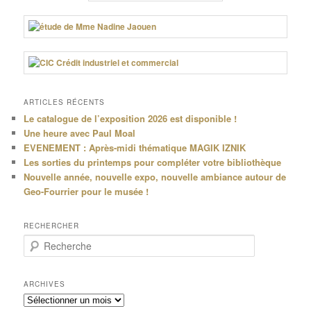
ARTICLES RÉCENTS
Le catalogue de l’exposition 2026 est disponible !
Une heure avec Paul Moal
EVENEMENT : Après-midi thématique MAGIK IZNIK
Les sorties du printemps pour compléter votre bibliothèque
Nouvelle année, nouvelle expo, nouvelle ambiance autour de
Geo-Fourrier pour le musée !
RECHERCHER
R
e
c
h
ARCHIVES
e
Archives
r