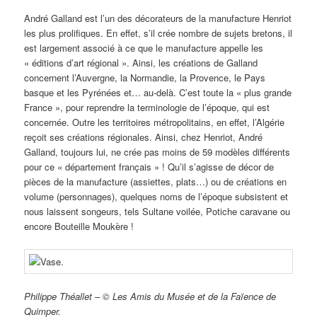
André Galland est l’un des décorateurs de la manufacture Henriot
les plus prolifiques. En effet, s’il crée nombre de sujets bretons, il
est largement associé à ce que le manufacture appelle les
« éditions d’art régional ». Ainsi, les créations de Galland
concernent l’Auvergne, la Normandie, la Provence, le Pays
basque et les Pyrénées et… au-delà. C’est toute la « plus grande
France », pour reprendre la terminologie de l’époque, qui est
concernée. Outre les territoires métropolitains, en effet, l’Algérie
reçoit ses créations régionales. Ainsi, chez Henriot, André
Galland, toujours lui, ne crée pas moins de 59 modèles différents
pour ce « département français » ! Qu’il s’agisse de décor de
pièces de la manufacture (assiettes, plats…) ou de créations en
volume (personnages), quelques noms de l’époque subsistent et
nous laissent songeurs, tels Sultane voilée, Potiche caravane ou
encore Bouteille Moukère !
Philippe Théallet – © Les Amis du Musée et de la Faïence de
Quimper.