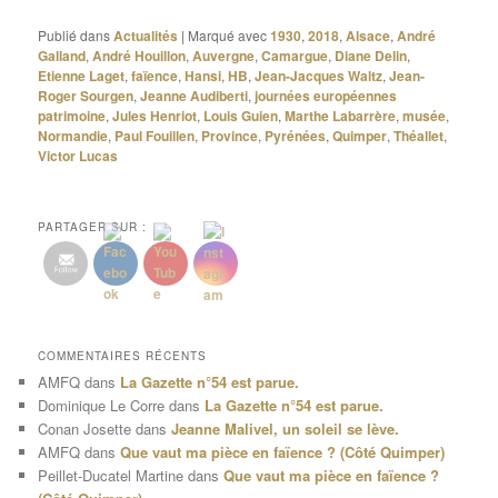
Publié dans
Actualités
|
Marqué avec
1930
,
2018
,
Alsace
,
André
Galland
,
André Houillon
,
Auvergne
,
Camargue
,
Diane Delin
,
Etienne Laget
,
faïence
,
Hansi
,
HB
,
Jean-Jacques Waltz
,
Jean-
Roger Sourgen
,
Jeanne Audiberti
,
journées européennes
patrimoine
,
Jules Henriot
,
Louis Guien
,
Marthe Labarrère
,
musée
,
Normandie
,
Paul Fouillen
,
Province
,
Pyrénées
,
Quimper
,
Théallet
,
Victor Lucas
PARTAGER SUR :
COMMENTAIRES RÉCENTS
AMFQ
dans
La Gazette n°54 est parue.
Dominique Le Corre
dans
La Gazette n°54 est parue.
Conan Josette
dans
Jeanne Malivel, un soleil se lève.
AMFQ
dans
Que vaut ma pièce en faïence ? (Côté Quimper)
Peillet-Ducatel Martine
dans
Que vaut ma pièce en faïence ?