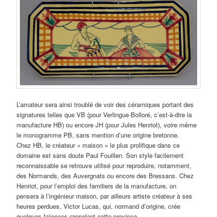
L’amateur sera ainsi troublé de voir des céramiques portant des
signatures telles que VB (pour Verlingue-Bolloré, c’est-à-dire la
manufacture HB) ou encore JH (pour Jules Henriot), voire même
le monogramme PB, sans mention d’une origine bretonne.
Chez HB, le créateur « maison » le plus prolifique dans ce
domaine est sans doute Paul Fouillen. Son style facilement
reconnaissable se retrouve utilisé pour reproduire, notamment,
des Normands, des Auvergnats ou encore des Bressans. Chez
Henriot, pour l’emploi des familiers de la manufacture, on
pensera à l’ingénieur maison, par ailleurs artiste créateur à ses
heures perdues, Victor Lucas, qui, normand d’origine, crée
quelques faïences rappelant cette province.