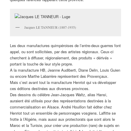
Jacques LE TANNEUR (1887-1935)
Les deux manufactures quimpéroises de l’entre-deux-guerres font
appel, ou sont sollicitées, par des artistes régionaux. Ceux-ci
cherchent à diffuser, régionalement, des produits « dérivés »
portant la touche de leur style propre.
A la manufacture HB, Jeanne Audiberti, Diane Delin, Louis Guien
ou encore Marthe Labarrère représentent des Provençaux.
Mais c’est avant tout la manufacture Henriot qui va développer
ces éditions destinées aux diverses provinces.
Des dessins du célèbre Jean-Jacques Waltz, alias Hansi,
auraient été utilisés pour des représentations destinées à la
commercialisation en Alsace. André Houillon fait éditer chez
Henriot tout un ensemble de personnages vosgiens. Laffitte se
frotte à l’Algérie, mais aussi aux protectorats que sont alors le
Maroc et la Tunisie, pour créer une production (rare) de sujets en