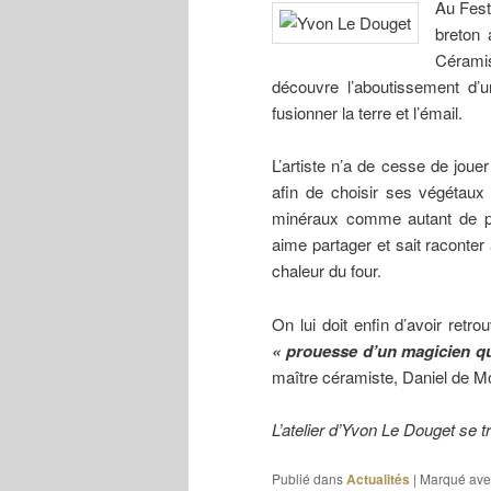
Au Fest
breton 
Céramis
découvre l’aboutissement d’u
fusionner la terre et l’émail.
L’artiste n’a de cesse de joue
afin de choisir ses végétaux 
minéraux comme autant de pr
aime partager et sait raconter
chaleur du four.
On lui doit enfin d’avoir retr
« prouesse d’un magicien qui
maître céramiste, Daniel de Mo
L’atelier d’Yvon Le Douget se 
Publié dans
Actualités
|
Marqué ave