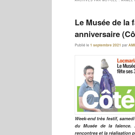
ARCHIVES PAR MOT-CLÉ :
ARMEL 
Le Musée de la f
anniversaire (C
Publié le
1 septembre 2021
par
AM
Week-end très festif, samed
du Musée de la faïence. 
rencontres et la réalisatio