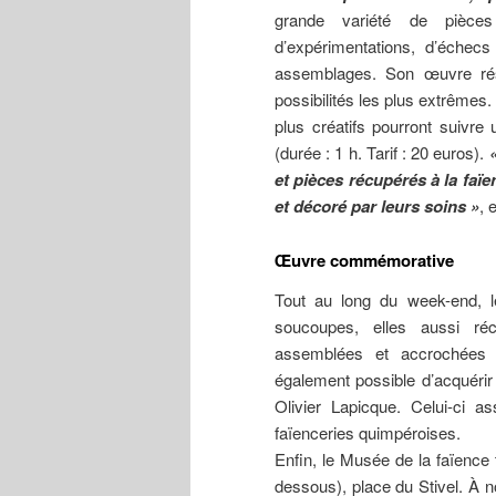
grande variété de pièce
d’expérimentations, d’échec
assemblages. Son œuvre rés
possibilités les plus extrêmes
plus créatifs pourront suivre
(durée : 1 h. Tarif : 20 euros).
et pièces récupérés à la faïe
et décoré par leurs soins »
, 
Œuvre commémorative
Tout au long du week-end, le
soucoupes, elles aussi récu
assemblées et accrochées 
également possible d’acquérir
Olivier Lapicque. Celui-ci 
faïenceries quimpéroises.
Enfin, le Musée de la faïence 
dessous), place du Stivel. À 