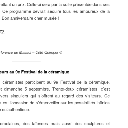
ettant un prix. Celle-ci sera par la suite présentée dans ses
ité… Ce programme devrait séduire tous les amoureux de la
 ! Bon anniversaire cher musée !
72.
 Florence de Massol – Côté Quimper ©
eurs au 9e Festival de la céramique
 céramistes participent au 9e Festival de la céramique,
t dimanche 5 septembre. Trente-deux céramistes, c’est
ivers singuliers qui s’offrent au regard des visiteurs. Ce
est l’occasion de s’émerveiller sur les possibilités infinies
e qu’authentique.
porcelaines, des faïences mais aussi des sculptures et