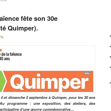
HÉDÉ
aïence fête son 30e
ôté Quimper).
FQ
i 4 et dimanche 5 septembre à Quimper, pour les 30 ans
Au programme : une exposition, des ateliers, des
n participative d’une œuvre commémorative…