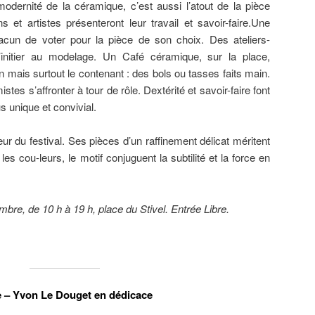
dernité de la céramique, c’est aussi l’atout de la pièce
s et artistes présenteront leur travail et savoir-faire.Une
cun de voter pour la pièce de son choix. Des ateliers-
’initier au modelage. Un Café céramique, sur la place,
n mais surtout le contenant : des bols ou tasses faits main.
stes s’affronter à tour de rôle. Dextérité et savoir-faire font
 unique et convivial.
ur du festival. Ses pièces d’un raffinement délicat méritent
les cou-leurs, le motif conjuguent la subtilité et la force en
re, de 10 h à 19 h, place du Stivel. Entrée Libre.
e – Yvon Le Douget en dédicace