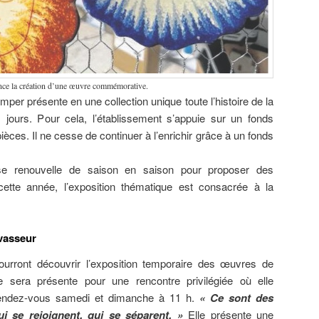
ance la création d’une œuvre commémorative.
per présente en une collection unique toute l’histoire de la
 jours. Pour cela, l’établissement s’appuie sur un fonds
ièces. Il ne cesse de continuer à l’enrichir grâce à un fonds
e renouvelle de saison en saison pour proposer des
cette année, l’exposition thématique est consacrée à la
vasseur
ourront découvrir l’exposition temporaire des œuvres de
e sera présente pour une rencontre privilégiée où elle
ndez-vous samedi et dimanche à 11 h.
« Ce sont des
ui se rejoignent, qui se séparent. »
Elle présente une