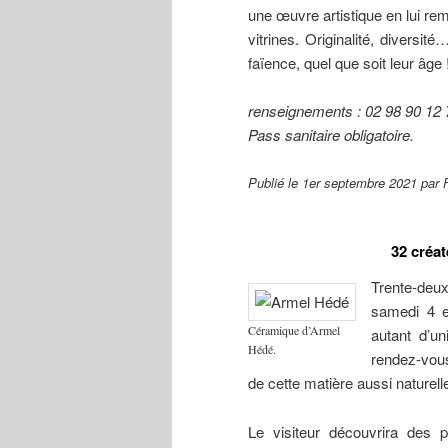
une œuvre artistique en lui rem
vitrines. Originalité, divers
faïence, quel que soit leur âge
renseignements : 02 98 90 12 
Pass sanitaire obligatoire.
Publié le 1er septembre 2021 par
32 créat
Trente-deux
samedi 4 e
Céramique d’Armel
autant d’un
Hédé.
rendez-vous 
de cette matière aussi naturell
Le visiteur découvrira des 