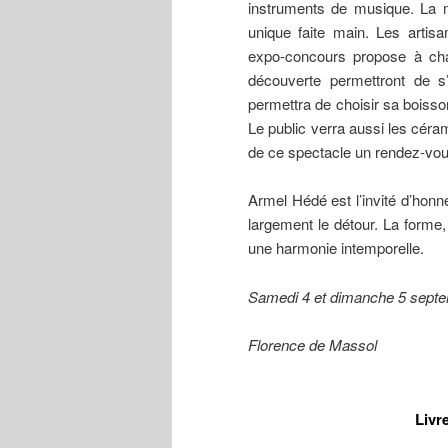
instruments de musique. La mo
unique faite main. Les artisan
expo-concours propose à cha
découverte permettront de s
permettra de choisir sa boisso
Le public verra aussi les cérami
de ce spectacle un rendez-vous
Armel Hédé est l’invité d’honne
largement le détour. La forme, 
une harmonie intemporelle.
Samedi 4 et dimanche 5 septemb
Florence de Massol
Livr