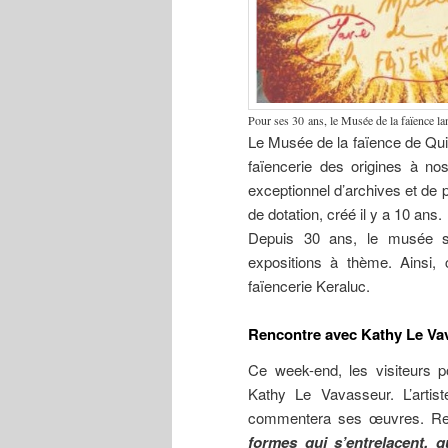
Pour ses 30 ans, le Musée de la faïence l
Le Musée de la faïence de Quim
faïencerie des origines à nos
exceptionnel d’archives et de p
de dotation, créé il y a 10 ans.
Depuis 30 ans, le musée s
expositions à thème. Ainsi, 
faïencerie Keraluc.
Rencontre avec Kathy Le Va
Ce week-end, les visiteurs p
Kathy Le Vavasseur. L’artist
commentera ses œuvres. Re
formes qui s’entrelacent, q