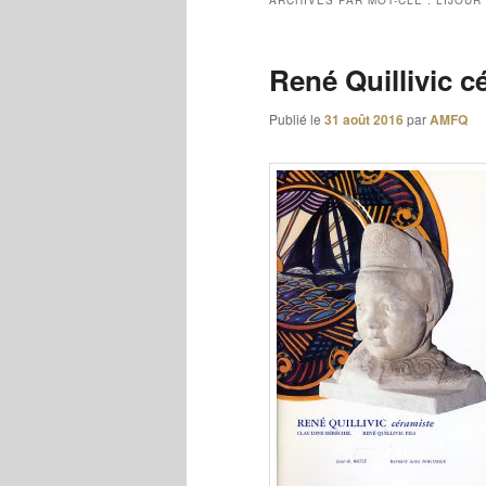
ARCHIVES PAR MOT-CLÉ :
LIJOUR
René Quillivic c
Publié le
31 août 2016
par
AMFQ