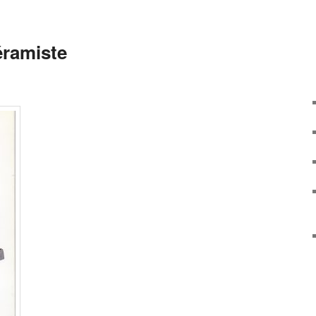
éramiste