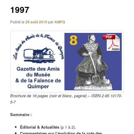
1997
Publié le
29 août 2016
par
AMFQ
Brochure de 16 pages (noir et blanc, paginé) – ISBN 2-95 10170-
5-7
Sommaire :
Éditorial & Actualités
(p 1 à 2).
Commentaires sur l’évolution de la cote des