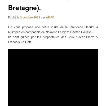
Bretagne).
Publié le
2 octobre 2021
par
AMFQ
On vous propose une petite visite de la faïencerie Henriot à
Quimper, en compagnie de Nolwenn Leroy et Gaëtan Roussel.
Ils sont guidés par les propriétaires des lieux : Jean-Pierre &
François Le Goff.