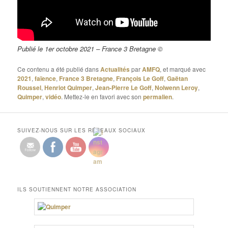
Publié le 1er octobre 2021 – France 3 Bretagne ©
Ce contenu a été publié dans
Actualités
par
AMFQ
, et marqué avec
2021
,
faïence
,
France 3 Bretagne
,
François Le Goff
,
Gaëtan
Roussel
,
Henriot Quimper
,
Jean-Pierre Le Goff
,
Nolwenn Leroy
,
Quimper
,
vidéo
. Mettez-le en favori avec son
permalien
.
SUIVEZ-NOUS SUR LES RÉSEAUX SOCIAUX
ILS SOUTIENNENT NOTRE ASSOCIATION