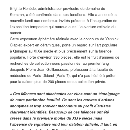
Brigitte Renédo, administrateur provisoire du domaine de
Kerazan, a été confirmée dans ses fonctions. Elle a annoncé la
nouvelle lundi aux nombreux invités présents à l’inauguration de
l’exposition temporaire qui marque aussi l’ouverture estivale du
manoir.
Cette exposition éphémère réalisée avec le concours de Yannick
Clapier, expert en céramiques, porte un regard sur l’art populaire
à Quimper au XIXe siècle et plus précisément sur la faïence
populaire. Forte d’environ 330 pièces, elle est le fruit d’années de
recherches de collectionneurs passionnés, au premier rang
desquels Pierre-Jean Guillausseau, professeur à la faculté de
médecine de Paris Diderot (Paris 7), qui n’a pas hésité à prêter
pour la saison plus de 200 pièces de sa collection privée.
« Ces faïences sont attachantes car elles sont un témoignage
de notre patrimoine familial. Ce sont les œuvres d’artistes
anonymes et trop souvent méconnus au profit d’artistes
clairement identifiés. Beaucoup de ces faïences ont été
créées dans la première moitié du XIXe siècle mais
l’absence de signature rend leur datation difficile. Il faut, en