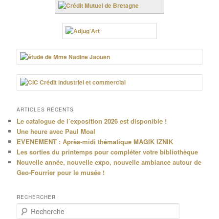
ARTICLES RÉCENTS
Le catalogue de l’exposition 2026 est disponible !
Une heure avec Paul Moal
EVENEMENT : Après-midi thématique MAGIK IZNIK
Les sorties du printemps pour compléter votre bibliothèque
Nouvelle année, nouvelle expo, nouvelle ambiance autour de
Geo-Fourrier pour le musée !
RECHERCHER
R
e