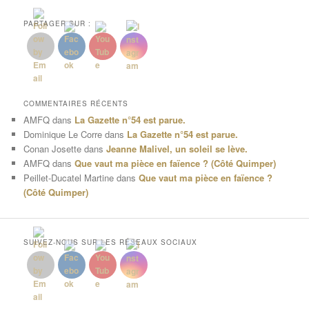
PARTAGER SUR :
COMMENTAIRES RÉCENTS
AMFQ
dans
La Gazette n°54 est parue.
Dominique Le Corre
dans
La Gazette n°54 est parue.
Conan Josette
dans
Jeanne Malivel, un soleil se lève.
AMFQ
dans
Que vaut ma pièce en faïence ? (Côté Quimper)
Peillet-Ducatel Martine
dans
Que vaut ma pièce en faïence ?
(Côté Quimper)
SUIVEZ-NOUS SUR LES RÉSEAUX SOCIAUX