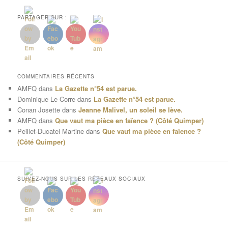
PARTAGER SUR :
COMMENTAIRES RÉCENTS
AMFQ
dans
La Gazette n°54 est parue.
Dominique Le Corre
dans
La Gazette n°54 est parue.
Conan Josette
dans
Jeanne Malivel, un soleil se lève.
AMFQ
dans
Que vaut ma pièce en faïence ? (Côté Quimper)
Peillet-Ducatel Martine
dans
Que vaut ma pièce en faïence ?
(Côté Quimper)
SUIVEZ-NOUS SUR LES RÉSEAUX SOCIAUX