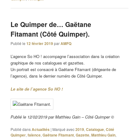
Le Quimper de… Gaëtane
Fitamant (Côté Quimper).
Publié le
12 février 2019
par
AMFQ
L’agence So HO ! accompagne l’association dans la création
graphique de nos catalogues et gazettes.
Un portrait est consacré à Gaëtane Fitamant (dirigeante de
l’agence), dans le dernier numéro de Côté Quimper.
Le site de l’agence So HO !
Publié le 12/02/2019 par Matthieu Gain – Côté Quimper ©
Publié dans
Actualités
|
Marqué avec
2019
,
Catalogue
,
Côté
Quimper
,
faïence
,
Gaëtane Fitamant
,
Gazette
,
Matthieu Gain
,