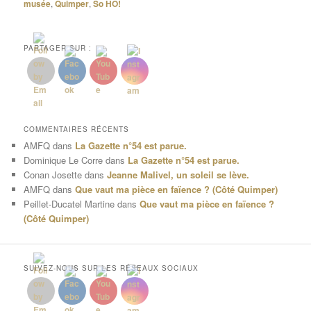
musée
,
Quimper
,
So HO!
PARTAGER SUR :
COMMENTAIRES RÉCENTS
AMFQ
dans
La Gazette n°54 est parue.
Dominique Le Corre
dans
La Gazette n°54 est parue.
Conan Josette
dans
Jeanne Malivel, un soleil se lève.
AMFQ
dans
Que vaut ma pièce en faïence ? (Côté Quimper)
Peillet-Ducatel Martine
dans
Que vaut ma pièce en faïence ?
(Côté Quimper)
SUIVEZ-NOUS SUR LES RÉSEAUX SOCIAUX