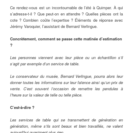
Ce rendez-vous est un incontournable de l’été à Quimper. À qui
s’adresse-t-il ? Que peut-on en attendre ? Quelles pièces ont la
cote ? Combien coûte l’expertise ? Éléments de réponse avec
Jérémy Varoquier, l’assistant de Bernard Verlingue.
Concrètement, comment se passe cette matinée d’estimation
?
Les personnes viennent avec leur pièce ou un échantillon s’il
s’agit par exemple d’un service de table.
Le conservateur du musée, Bernard Verlingue, pourra alors leur
donner toutes les informations sur leur faïence ainsi qu’un prix de
vente. C’est souvent l’occasion de remettre les pendules à
l’heure sur la valeur de telle ou telle pièce.
C’est-à-dire ?
Les services de table qui se transmettent de génération en
génération, même s’ils sont beaux et bien travaillés, ne valent
aujourd’hui quasiment plus rien.