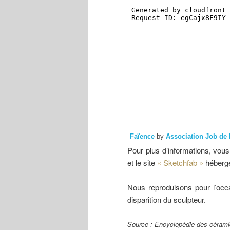
Faïence
by
Association Job de
Pour plus d’informations, vo
et le site
« Sketchfab »
héberge
Nous reproduisons pour l’occas
disparition du sculpteur.
Source : Encyclopédie des cérami