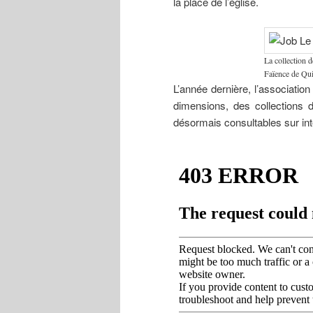
la place de l’église.
La collection 
Faïence de Qu
L’année dernière, l’associatio
dimensions, des collections
désormais consultables sur int