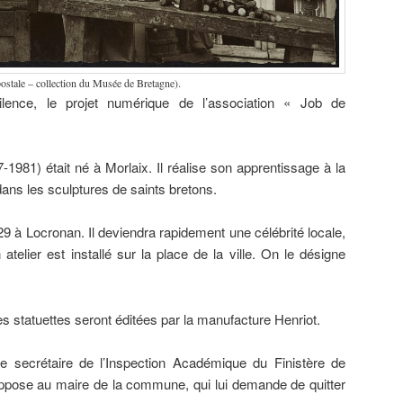
postale – collection du Musée de Bretagne).
ence, le projet numérique de l’association « Job de
-1981) était né à Morlaix. Il réalise son apprentissage à la
ans les sculptures de saints bretons.
929 à Locronan. Il deviendra rapidement une célébrité locale,
elier est installé sur la place de la ville. On le désigne
es statuettes seront éditées par la manufacture Henriot.
 secrétaire de l’Inspection Académique du Finistère de
’oppose au maire de la commune, qui lui demande de quitter