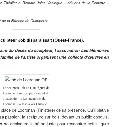
e Théallet & Bernard Jules Verlingue – éditions de la Reinette –
t de la Faïence de Quimper ©
e sculpteur Job disparaissait (Ouest-France).
aire du décès du sculpteur, l’association Les Mémoires
 famille de l’artiste organisent une collecte d’œuvres en
Le sculpteur Job Le Gall, figure de
Locronan, fascinait par sa rapidité
d’exécution. « Les mémoires de
Locronan » – Jean-Yves Chatalic
 place de Locronan (Finistère) de sa présence. Qu’il pleuve
sa passion, la sculpture sur bois, devant un public conquis.
tes se déplaceront même juste pour rencontrer cette figure