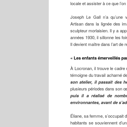
locale et assister à ce que l’
Joseph Le Gall n’a qu’une v
Artisan dans la lignée des i
sculpteur morlaisien. Il y a appr
années 1930, il sillonne les fo
Il devient maître dans l’art de 
« Les enfants émerveillés par
À Locronan, il trouve le cadre
témoigne du travail acharné d
son atelier, il passait des 
plusieurs périodes dans son 
puis il a réalisé de nombr
environnantes, avant de s’ad
Éliane, sa femme, s’occupait de
habitants se souviennent d’u