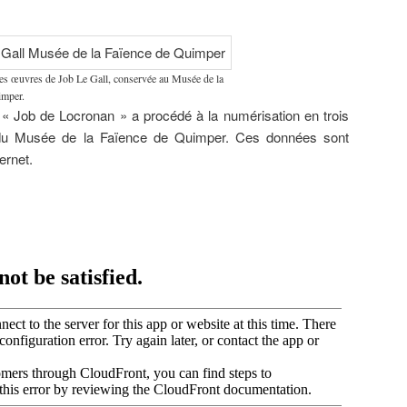
des œuvres de Job Le Gall, conservée au Musée de la
imper.
n « Job de Locronan » a procédé à la numérisation en trois
 du Musée de la Faïence de Quimper. Ces données sont
ernet.