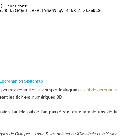
 Locronan
on
Sketchfab
us pouvez consulter le compte Instagram
« Jobdelocronan »
ant les fichiers numériques 3D.
ion l’article publié l’an passé sur les quarante ans de la
ques de Quimper – Tome 5, les artistes au XXe siècle Le à Y (Job