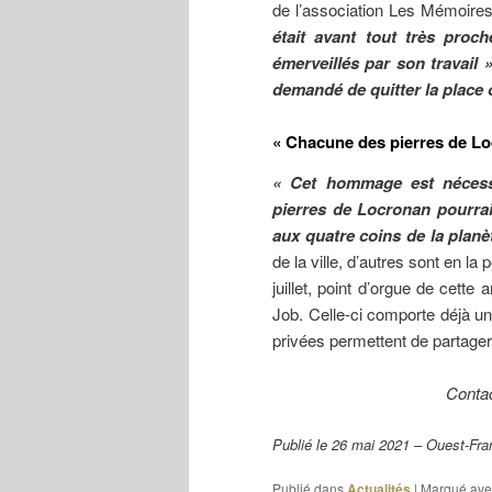
de l’association Les Mémoire
était avant tout très proc
émerveillés par son travail 
demandé de quitter la place o
« Chacune des pierres de Loc
« Cet hommage est nécess
pierres de Locronan pourrait
aux quatre coins de la planè
de la ville, d’autres sont en la
juillet, point d’orgue de cette 
Job. Celle-ci comporte déjà un
privées permettent de partager 
Contac
Publié le 26 mai 2021 – Ouest-Fr
Publié dans
Actualités
|
Marqué ave