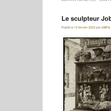
ARCHIVES PAR MOT-CLÉ :
JEAN-Y
Le sculpteur Job
Publié le
13 février 2022
par
AMFQ