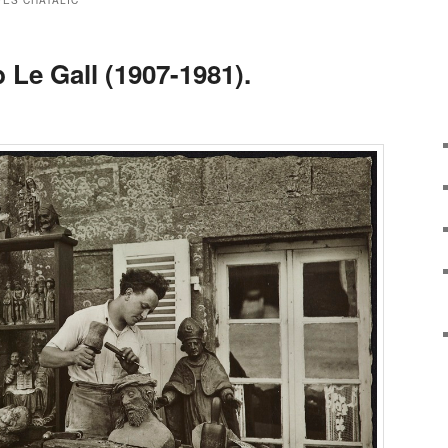
VES CHATALIC
 Le Gall (1907-1981).