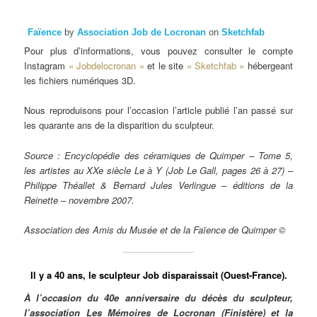
Faïence
by
Association Job de Locronan
on
Sketchfab
Pour plus d’informations, vous pouvez consulter le compte
Instagram
« Jobdelocronan »
et le site
« Sketchfab »
hébergeant
les fichiers numériques 3D.
Nous reproduisons pour l’occasion l’article publié l’an passé sur
les quarante ans de la disparition du sculpteur.
Source : Encyclopédie des céramiques de Quimper – Tome 5,
les artistes au XXe siècle Le à Y (Job Le Gall, pages 26 à 27) –
Philippe Théallet & Bernard Jules Verlingue – éditions de la
Reinette – novembre 2007.
Association des Amis du Musée et de la Faïence de Quimper ©
Il y a 40 ans, le sculpteur Job disparaissait (Ouest-France).
À l’occasion du 40e anniversaire du décès du sculpteur,
l’association Les Mémoires de Locronan (Finistère) et la