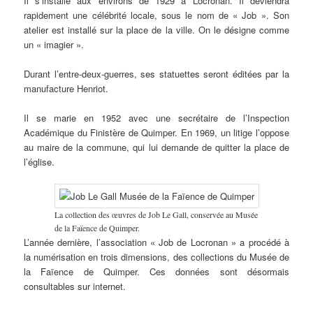
Il s’installe aux environs de 1929 à Locronan. Il deviendra
rapidement une célébrité locale, sous le nom de « Job ». Son
atelier est installé sur la place de la ville. On le désigne comme
un « imagier ».
Durant l’entre-deux-guerres, ses statuettes seront éditées par la
manufacture Henriot.
Il se marie en 1952 avec une secrétaire de l’Inspection
Académique du Finistère de Quimper. En 1969, un litige l’oppose
au maire de la commune, qui lui demande de quitter la place de
l’église.
La collection des œuvres de Job Le Gall, conservée au Musée
de la Faïence de Quimper.
L’année dernière, l’association « Job de Locronan » a procédé à
la numérisation en trois dimensions, des collections du Musée de
la Faïence de Quimper. Ces données sont désormais
consultables sur internet.