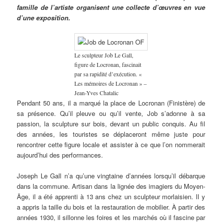
famille de l’artiste organisent une collecte d’œuvres en vue
d’une exposition.
Le sculpteur Job Le Gall,
figure de Locronan, fascinait
par sa rapidité d’exécution. «
Les mémoires de Locronan » –
Jean-Yves Chatalic
Pendant 50 ans, il a marqué la place de Locronan (Finistère) de
sa présence. Qu’il pleuve ou qu’il vente, Job s’adonne à sa
passion, la sculpture sur bois, devant un public conquis. Au fil
des années, les touristes se déplaceront même juste pour
rencontrer cette figure locale et assister à ce que l’on nommerait
aujourd’hui des performances.
Joseph Le Gall n’a qu’une vingtaine d’années lorsqu’il débarque
dans la commune. Artisan dans la lignée des imagiers du Moyen-
Âge, il a été apprenti à 13 ans chez un sculpteur morlaisien. Il y
a appris la taille du bois et la restauration de mobilier. À partir des
années 1930, il sillonne les foires et les marchés où il fascine par