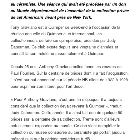
au céramiste. Une séance qui avait été précédée par un don
au Musée départemental de l’essentiel de la collection privée
de cet Américain vivant près de New York.
Tony Graviano est à Quimper ce week-end à l’occasion de la
réunion annuelle du Quimper club international, les
collectionneurs de faïence quimpéroise, présidée par Judy
Datesman. Ce club existe depuis une vingtaine d’années et
connaît là son troisième rassemblement à Quimper.
Depuis 25 ans, Anthony Graviano collectionne les œuvres de
Paul Fouillen. Sur la centaine de pièces dont il a fait l’acquisition,
il s’est surtout concentré sur la période HB allant de 1922 à 1928
pour exprimer son intérêt pour l’art déco.
« Pour Anthony Graviano, c’est une fin d’époque, il a toujours
considéré que la collection devait revenir à Quimper », traduit
Judy Datesman. Cette année, il a ainsi fait don de quelque 80
pièces sur la centaine de sa collection. Trente sont d’ailleurs
actuellement exposées au musée. Ce don vient compléter la
collection du musée consacrée au céramiste qui portait jusqu’à
présent plus sur la période postérieure à HB.