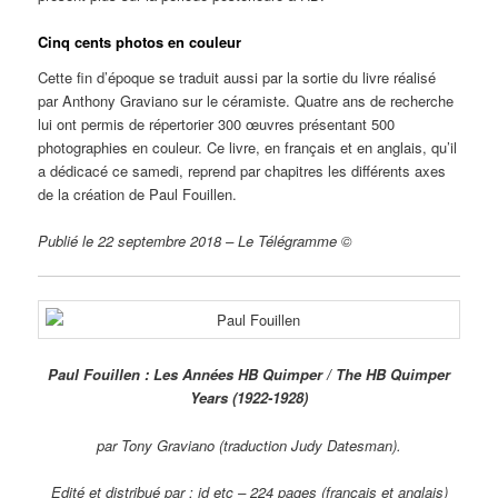
Cinq cents photos en couleur
Cette fin d’époque se traduit aussi par la sortie du livre réalisé
par Anthony Graviano sur le céramiste. Quatre ans de recherche
lui ont permis de répertorier 300 œuvres présentant 500
photographies en couleur. Ce livre, en français et en anglais, qu’il
a dédicacé ce samedi, reprend par chapitres les différents axes
de la création de Paul Fouillen.
Publié le 22 septembre 2018 – Le Télégramme ©
Paul Fouillen : Les Années HB Quimper / The HB Quimper
Years (1922-1928)
par Tony Graviano (traduction Judy Datesman).
Edité et distribué par : jd etc – 224 pages (français et anglais)