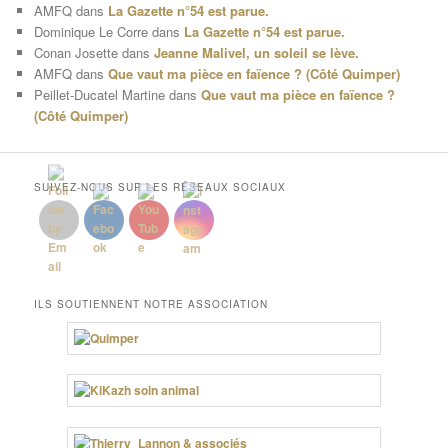
AMFQ
dans
La Gazette n°54 est parue.
Dominique Le Corre
dans
La Gazette n°54 est parue.
Conan Josette
dans
Jeanne Malivel, un soleil se lève.
AMFQ
dans
Que vaut ma pièce en faïence ? (Côté Quimper)
Peillet-Ducatel Martine
dans
Que vaut ma pièce en faïence ?
(Côté Quimper)
SUIVEZ-NOUS SUR LES RÉSEAUX SOCIAUX
ILS SOUTIENNENT NOTRE ASSOCIATION