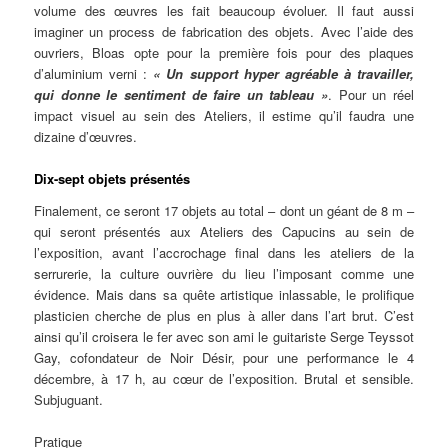
volume des œuvres les fait beaucoup évoluer. Il faut aussi
imaginer un process de fabrication des objets. Avec l’aide des
ouvriers, Bloas opte pour la première fois pour des plaques
d’aluminium verni :
« Un support hyper agréable à travailler,
qui donne le sentiment de faire un tableau »
. Pour un réel
impact visuel au sein des Ateliers, il estime qu’il faudra une
dizaine d’œuvres.
Dix-sept objets présentés
Finalement, ce seront 17 objets au total – dont un géant de 8 m –
qui seront présentés aux Ateliers des Capucins au sein de
l’exposition, avant l’accrochage final dans les ateliers de la
serrurerie, la culture ouvrière du lieu l’imposant comme une
évidence. Mais dans sa quête artistique inlassable, le prolifique
plasticien cherche de plus en plus à aller dans l’art brut. C’est
ainsi qu’il croisera le fer avec son ami le guitariste Serge Teyssot
Gay, cofondateur de Noir Désir, pour une performance le 4
décembre, à 17 h, au cœur de l’exposition. Brutal et sensible.
Subjuguant.
Pratique