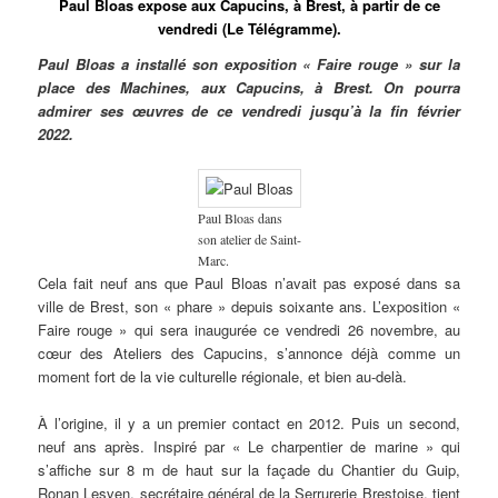
Paul Bloas expose aux Capucins, à Brest, à partir de ce
vendredi (Le Télégramme).
Paul Bloas a installé son exposition « Faire rouge » sur la
place des Machines, aux Capucins, à Brest. On pourra
admirer ses œuvres de ce vendredi jusqu’à la fin février
2022.
Paul Bloas dans
son atelier de Saint-
Marc.
Cela fait neuf ans que Paul Bloas n’avait pas exposé dans sa
ville de Brest, son « phare » depuis soixante ans. L’exposition «
Faire rouge » qui sera inaugurée ce vendredi 26 novembre, au
cœur des Ateliers des Capucins, s’annonce déjà comme un
moment fort de la vie culturelle régionale, et bien au-delà.
À l’origine, il y a un premier contact en 2012. Puis un second,
neuf ans après. Inspiré par « Le charpentier de marine » qui
s’affiche sur 8 m de haut sur la façade du Chantier du Guip,
Ronan Lesven, secrétaire général de la Serrurerie Brestoise, tient