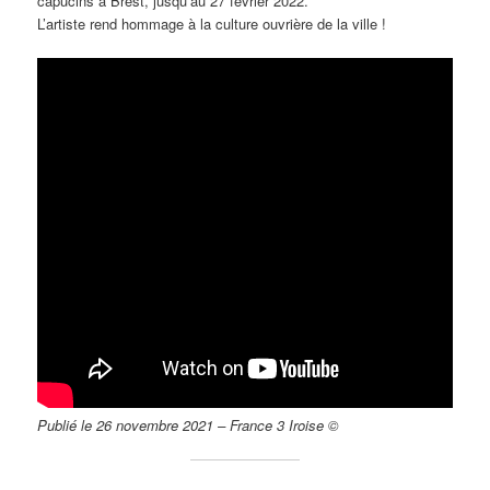
capucins à Brest, jusqu’au 27 février 2022.
L’artiste rend hommage à la culture ouvrière de la ville !
Publié le 26 novembre 2021 – France 3 Iroise ©