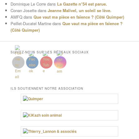
Dominique Le Corre
dans
La Gazette n°54 est parue.
Conan Josette
dans
Jeanne Malivel, un soleil se lève.
AMFQ
dans
Que vaut ma pièce en faïence ? (Côté Quimper)
Peillet-Ducatel Martine
dans
Que vaut ma pièce en faïence ?
(Côté Quimper)
SUIVEZ-NOUS SUR LES RÉSEAUX SOCIAUX
ILS SOUTIENNENT NOTRE ASSOCIATION