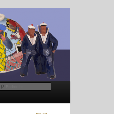
Recherche
→