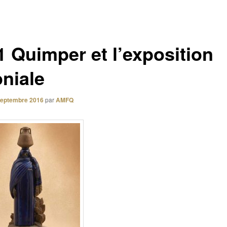
1 Quimper et l’exposition
oniale
septembre 2016
par
AMFQ