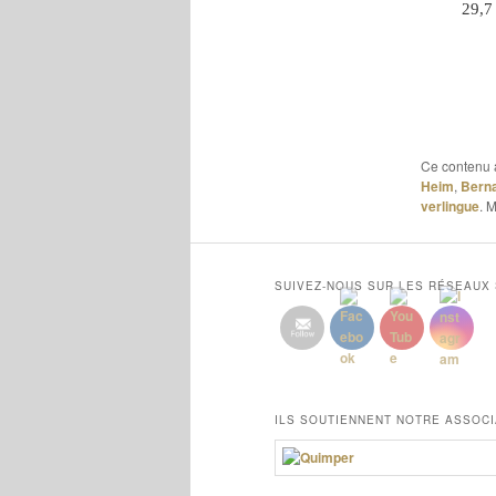
29,7
Ce contenu 
Heim
,
Berna
verlingue
. 
SUIVEZ-NOUS SUR LES RÉSEAUX
ILS SOUTIENNENT NOTRE ASSOCI