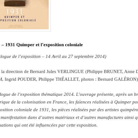
 – 1931 Quimper et l’exposition coloniale
alogue de l’exposition – 14 Avril au 27 septembre 2014)
 la direction de Bernard Jules VERLINGUE (Philippe BRUNET, Ann
, Ingrid POUDER, Philippe TH
É
ALLET, photos : Bernard GAL
É
RON
logue de l’exposition thématique 2014. L’ouvrage présente, après un br
orique de la colonisation en France, les faïences réalisées à Quimper po
position coloniale de 1931, les pièces réalisées par des artistes quimpér
e manifestation dans d’autres matériaux et d’autres manufactures ainsi q
sations qui ont été influencées par cette exposition.