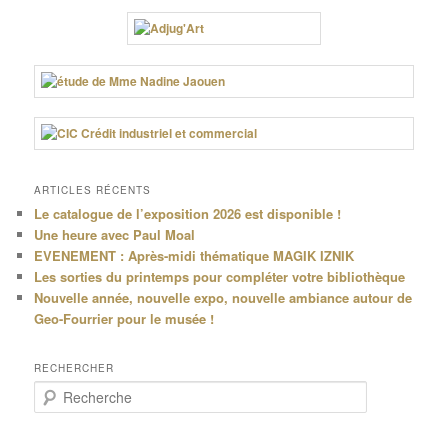
ARTICLES RÉCENTS
Le catalogue de l’exposition 2026 est disponible !
Une heure avec Paul Moal
EVENEMENT : Après-midi thématique MAGIK IZNIK
Les sorties du printemps pour compléter votre bibliothèque
Nouvelle année, nouvelle expo, nouvelle ambiance autour de
Geo-Fourrier pour le musée !
RECHERCHER
R
e
c
h