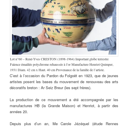
Lot n°60 – René-Yves CRESTON (1898-1964) Important globe terrestre
Faïence émaillée polychrome rehaussée à l’or Manufacture Henriot Quimper,
1931 Diam. 42 cm x Haut. 40 cm Provenance de la famille de l’artiste.
C’est à l’occasion du Pardon du Folgoët en 1923, que de jeunes
artistes posent les bases du mouvement de renouveau des arts
décoratifs breton : Ar Seiz Breur (les sept frères).
La production de ce mouvement a été accompagnée par les
manufactures HB (la Grande Maison) et Henriot, à partir des
années 20.
Depuis plus d’un an, Me Carole Jézéquel (étude Rennes