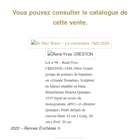
Vous pouvez consulter le catalogue de
cette vente.
Lot n°96 – René-Yves
CRESTON (1898-1964) Grand
groupe de porteurs de bannières
ou «Grande Troménie» Sculpture
en faïence émaillée en blanc
Manufacture Henriot Quimper,
1935 Signé au revers du
monogramme «RYC» et «Henriot
Quimper» Petits défauts de
cuisson Haut. 41 cm x Long. 60
cm x Prof. 20 cm.
2023 – Rennes Enchères ©