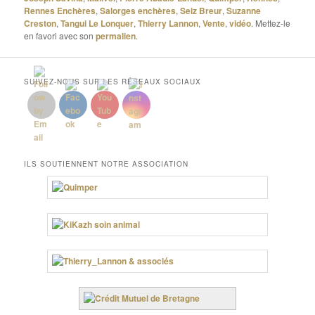
Rennes Enchères
,
Salorges enchères
,
Seiz Breur
,
Suzanne
Creston
,
Tangui Le Lonquer
,
Thierry Lannon
,
Vente
,
vidéo
. Mettez-le
en favori avec son
permalien
.
SUIVEZ-NOUS SUR LES RÉSEAUX SOCIAUX
ILS SOUTIENNENT NOTRE ASSOCIATION