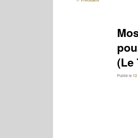
Précédent
des
articles
Mos
pou
(Le
Publié le
12