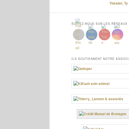
Théallet
,
Ty
SUIVEZ-NOUS SUR LES RÉSEAUX
ILS SOUTIENNENT NOTRE ASSOCI