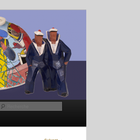
Recherche
→