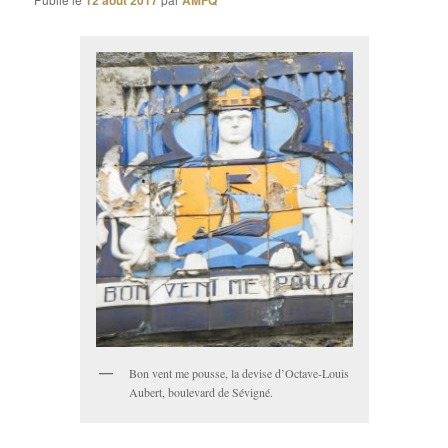
12 août 2017
AMFQ
Bon vent me pousse, la devise d’Octave-Louis
Aubert, boulevard de Sévigné.