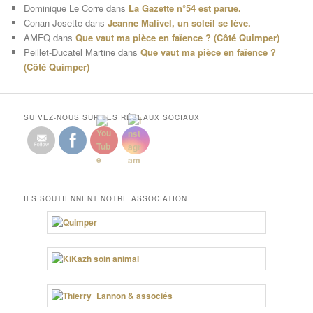
Dominique Le Corre
dans
La Gazette n°54 est parue.
Conan Josette
dans
Jeanne Malivel, un soleil se lève.
AMFQ
dans
Que vaut ma pièce en faïence ? (Côté Quimper)
Peillet-Ducatel Martine
dans
Que vaut ma pièce en faïence ?
(Côté Quimper)
SUIVEZ-NOUS SUR LES RÉSEAUX SOCIAUX
ILS SOUTIENNENT NOTRE ASSOCIATION