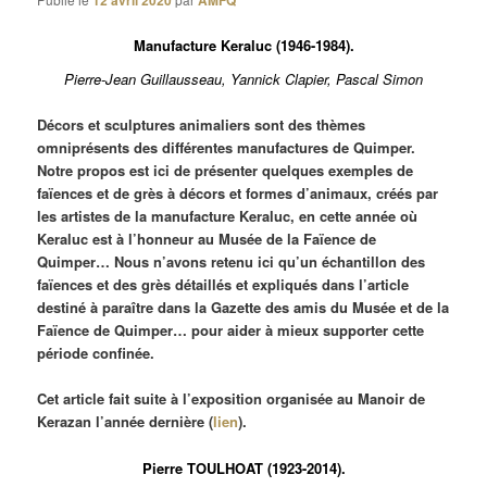
12 avril 2020
AMFQ
Manufacture Keraluc (1946-1984).
Pierre-Jean Guillausseau, Yannick Clapier, Pascal Simon
Décors et sculptures animaliers sont des thèmes
omniprésents des différentes manufactures de Quimper.
Notre propos est ici de présenter quelques exemples de
faïences et de grès à décors et formes d’animaux, créés par
les artistes de la manufacture Keraluc, en cette année où
Keraluc est à l’honneur au Musée de la Faïence de
Quimper…
Nous n’avons retenu ici qu’un échantillon des
faïences et des grès détaillés et expliqués dans l’article
destiné à paraître dans la Gazette des amis du Musée et de la
Faïence de Quimper… pour aider à mieux supporter cette
période confinée.
Cet article fait suite à l’exposition organisée au Manoir de
Kerazan l’année dernière (
lien
).
Pierre TOULHOAT (1923-2014).