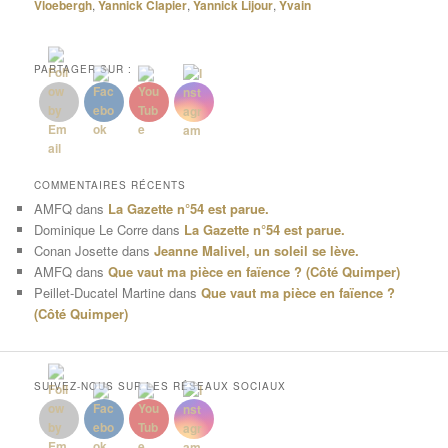
Vloebergh
,
Yannick Clapier
,
Yannick Lijour
,
Yvain
PARTAGER SUR :
COMMENTAIRES RÉCENTS
AMFQ
dans
La Gazette n°54 est parue.
Dominique Le Corre
dans
La Gazette n°54 est parue.
Conan Josette
dans
Jeanne Malivel, un soleil se lève.
AMFQ
dans
Que vaut ma pièce en faïence ? (Côté Quimper)
Peillet-Ducatel Martine
dans
Que vaut ma pièce en faïence ?
(Côté Quimper)
SUIVEZ-NOUS SUR LES RÉSEAUX SOCIAUX