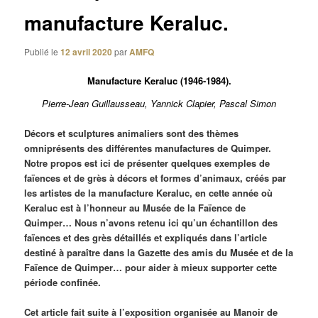
manufacture Keraluc.
Publié le
12 avril 2020
par
AMFQ
Manufacture Keraluc (1946-1984).
Pierre-Jean Guillausseau, Yannick Clapier, Pascal Simon
Décors et sculptures animaliers sont des thèmes
omniprésents des différentes manufactures de Quimper.
Notre propos est ici de présenter quelques exemples de
faïences et de grès à décors et formes d’animaux, créés par
les artistes de la manufacture Keraluc, en cette année où
Keraluc est à l’honneur au Musée de la Faïence de
Quimper…
Nous n’avons retenu ici qu’un échantillon des
faïences et des grès détaillés et expliqués dans l’article
destiné à paraître dans la Gazette des amis du Musée et de la
Faïence de Quimper… pour aider à mieux supporter cette
période confinée.
Cet article fait suite à l’exposition organisée au Manoir de