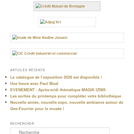
ARTICLES RÉCENTS
Le catalogue de l’exposition 2026 est disponible !
Une heure avec Paul Moal
EVENEMENT : Après-midi thématique MAGIK IZNIK
Les sorties du printemps pour compléter votre bibliothèque
Nouvelle année, nouvelle expo, nouvelle ambiance autour de
Geo-Fourrier pour le musée !
RECHERCHER
R