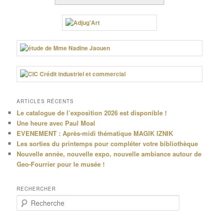
ARTICLES RÉCENTS
Le catalogue de l’exposition 2026 est disponible !
Une heure avec Paul Moal
EVENEMENT : Après-midi thématique MAGIK IZNIK
Les sorties du printemps pour compléter votre bibliothèque
Nouvelle année, nouvelle expo, nouvelle ambiance autour de
Geo-Fourrier pour le musée !
RECHERCHER
R
e
c