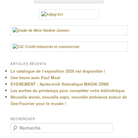
ARTICLES RÉCENTS
Le catalogue de l’exposition 2026 est disponible !
Une heure avec Paul Moal
EVENEMENT : Après-midi thématique MAGIK IZNIK
Les sorties du printemps pour compléter votre bibliothèque
Nouvelle année, nouvelle expo, nouvelle ambiance autour de
Geo-Fourrier pour le musée !
RECHERCHER
R
e
c